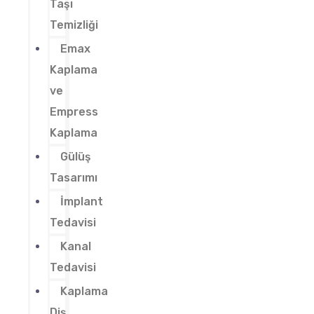
Taşı
Temizliği
Emax
Kaplama
ve
Empress
Kaplama
Gülüş
Tasarımı
İmplant
Tedavisi
Kanal
Tedavisi
Kaplama
Diş