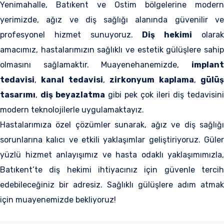
Yenimahalle, Batıkent ve Ostim bölgelerine modern
yerimizde, ağız ve diş sağlığı alanında güvenilir ve
profesyonel hizmet sunuyoruz.
Diş hekimi
olara
amacımız, hastalarımızın sağlıklı ve estetik gülüşlere sahip
olmasını sağlamaktır. Muayenehanemizde,
implant
tedavisi
,
kanal tedavisi
,
zirkonyum kaplama
,
gülü
tasarımı
,
diş beyazlatma
gibi pek çok ileri diş tedavisini
modern teknolojilerle uygulamaktayız.
Hastalarımıza özel çözümler sunarak, ağız ve diş sağlığı
sorunlarına kalıcı ve etkili yaklaşımlar geliştiriyoruz. Güler
yüzlü hizmet anlayışımız ve hasta odaklı yaklaşımımızla,
Batıkent’te diş hekimi ihtiyacınız için güvenle tercih
edebileceğiniz bir adresiz. Sağlıklı gülüşlere adım atmak
için muayenemizde bekliyoruz!