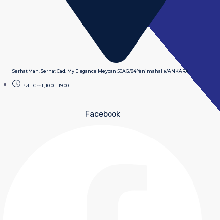
Serhat Mah. Serhat Cad. My Elegance Meydan 50AG/84 Yenimahalle/ANKARA
Pzt - Cmt, 10:00 - 19:00
Facebook