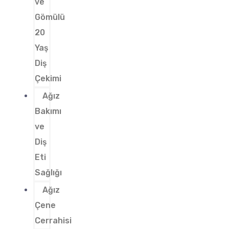
ve
Gömülü
20
Yaş
Diş
Çekimi
Ağız
Bakımı
ve
Diş
Eti
Sağlığı
Ağız
Çene
Cerrahisi