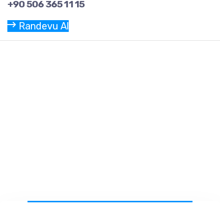
+90 506 365 11 15
Randevu Al