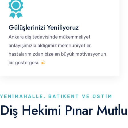
Gülüşlerinizi Yeniliyoruz
Ankara diş tedavisinde mükemmeliyet
anlayışımızla aldığımız memnuniyetler,
hastalarımızdan bize en büyük motivasyonun
bir göstergesi.
YENIMAHALLE, BATIKENT VE OSTIM
Diş Hekimi Pınar Mutlu