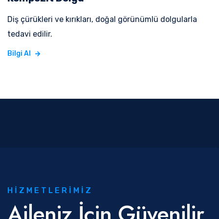
Diş çürükleri ve kırıkları, doğal görünümlü dolgularla
tedavi edilir.
Bilgi Al
HIZMETLERIMIZ
Aileniz İçin Güvenilir