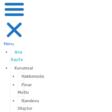
Menu
Ana
Sayfa
Kurumsal
Hakkımızda
Pınar
Mutlu
Randevu
Oluştur