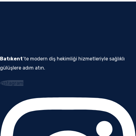
Batıkent
’te modern diş hekimliği hizmetleriyle sağlıklı
gülüşlere adım atın.
Instagram