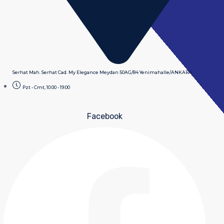
Serhat Mah. Serhat Cad. My Elegance Meydan 50AG/84 Yenimahalle/ANKARA
Pzt - Cmt, 10:00 - 19:00
Facebook