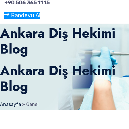
+90 506 365 11 15
Randevu Al
Ankara Diş Hekimi
Blog
Ankara Diş Hekimi
Blog
Anasayfa
»
Genel