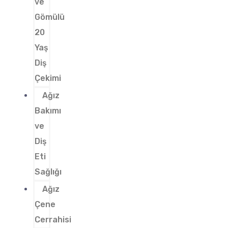
ve
Gömülü
20
Yaş
Diş
Çekimi
Ağız
Bakımı
ve
Diş
Eti
Sağlığı
Ağız
Çene
Cerrahisi