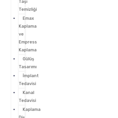
Taşı
Temizliği
Emax
Kaplama
ve
Empress
Kaplama
Gülüş
Tasarımı
İmplant
Tedavisi
Kanal
Tedavisi
Kaplama
Diş