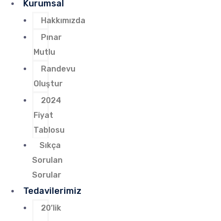
Kurumsal
Hakkımızda
Pınar
Mutlu
Randevu
Oluştur
2024
Fiyat
Tablosu
Sıkça
Sorulan
Sorular
Tedavilerimiz
20’lik