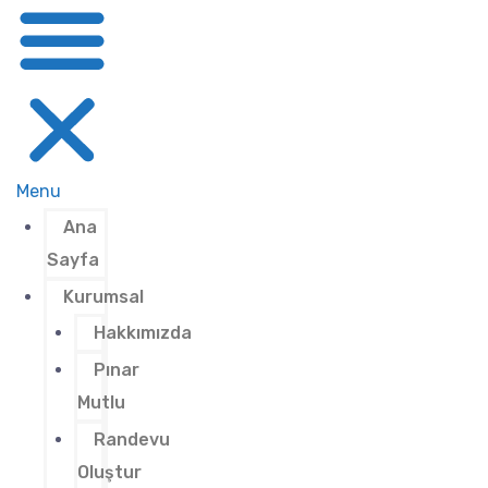
Menu
Ana
Sayfa
Kurumsal
Hakkımızda
Pınar
Mutlu
Randevu
Oluştur