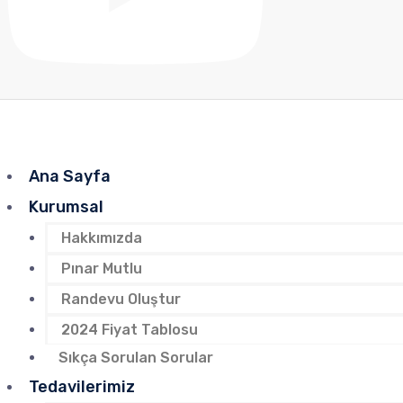
Ana Sayfa
Kurumsal
Hakkımızda
Pınar Mutlu
Randevu Oluştur
2024 Fiyat Tablosu
Sıkça Sorulan Sorular
Tedavilerimiz