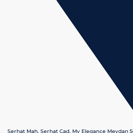
Serhat Mah. Serhat Cad. My Elegance Meydan