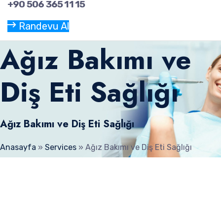
+90 506 365 11 15
Randevu Al
Ağız Bakımı ve
Diş Eti Sağlığı
Ağız Bakımı ve Diş Eti Sağlığı
Anasayfa
»
Services
»
Ağız Bakımı ve Diş Eti Sağlığı