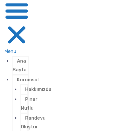
Menu
Ana
Sayfa
Kurumsal
Hakkımızda
Pınar
Mutlu
Randevu
Oluştur