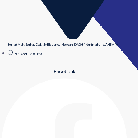
Serhat Mah. Serhat Cad. My Elegance Meydan 50AG/84 Yenimahalle/ANKARA
Pzt - Cmt, 10:00 - 19:00
Facebook