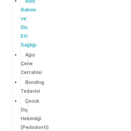
Ağız
Bakımı
ve
Diş
Eti
Sağlığı
Ağız
Çene
Cerrahisi
Bonding
Tedavisi
Çocuk
Diş
Hekimliği
(Pedodonti)