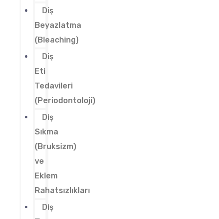
Diş
Beyazlatma
(Bleaching)
Diş
Eti
Tedavileri
(Periodontoloji)
Diş
Sıkma
(Bruksizm)
ve
Eklem
Rahatsızlıkları
Diş