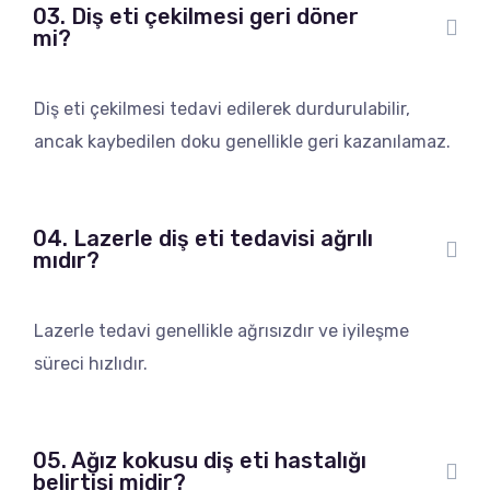
03. Diş eti çekilmesi geri döner
mi?
Diş eti çekilmesi tedavi edilerek durdurulabilir,
ancak kaybedilen doku genellikle geri kazanılamaz.
04. Lazerle diş eti tedavisi ağrılı
mıdır?
Lazerle tedavi genellikle ağrısızdır ve iyileşme
süreci hızlıdır.
05. Ağız kokusu diş eti hastalığı
belirtisi midir?