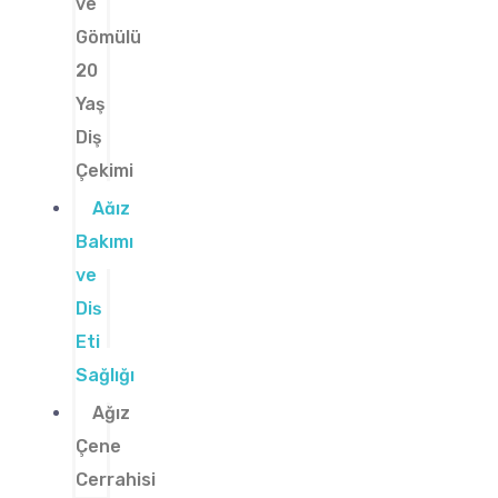
ve
Gömülü
20
Yaş
Diş
Çekimi
Ağız
Bakımı
ve
Diş
Eti
Sağlığı
Ağız
Çene
Cerrahisi