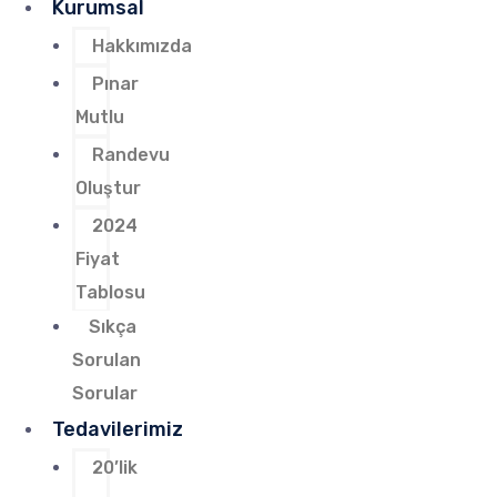
Kurumsal
Hakkımızda
Pınar
Mutlu
Randevu
Oluştur
2024
Fiyat
Tablosu
Sıkça
Sorulan
Sorular
Tedavilerimiz
20’lik