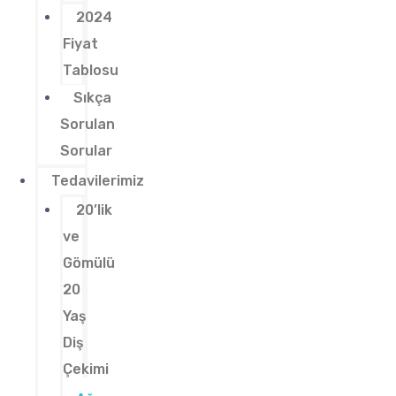
2024
Fiyat
Tablosu
Sıkça
Sorulan
Sorular
Tedavilerimiz
20’lik
ve
Gömülü
20
Yaş
Diş
Çekimi