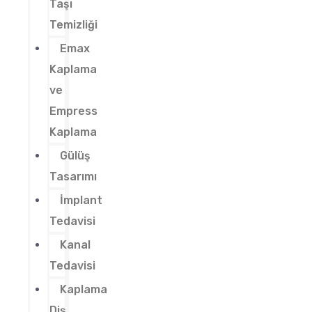
Taşı
Temizliği
Emax
Kaplama
ve
Empress
Kaplama
Gülüş
Tasarımı
İmplant
Tedavisi
Kanal
Tedavisi
Kaplama
Diş