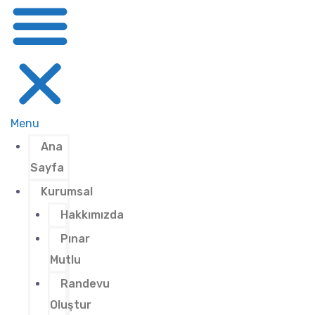
Menu
Ana
Sayfa
Kurumsal
Hakkımızda
Pınar
Mutlu
Randevu
Oluştur