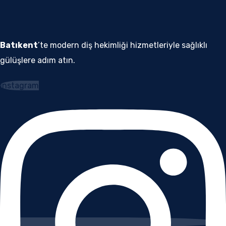
Batıkent
’te modern diş hekimliği hizmetleriyle sağlıklı
gülüşlere adım atın.
Instagram