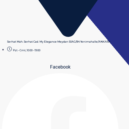
Serhat Mah. Serhat Cad. My Elegance Meydan 50AG/84 Yenimahalle/ANKARA
Pzt - Cmt, 10:00 - 19:00
Facebook