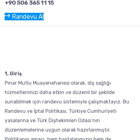
+90 506 365 11 15
Randevu Al
1. Giriş
Pınar Mutlu Muayenehanesi olarak, diş sağlığı
hizmetlerimizi daha etkin ve düzenli bir şekilde
sunabilmek için randevu sistemiyle çalışmaktayız. Bu
Randevu ve İptal Politikası, Türkiye Cumhuriyeti
yasalarına ve Türk Dişhekimleri Odası’nın
düzenlemelerine uygun olarak hazırlanmıştır.
Politikanın amacı, hem hastalarımızın hem de