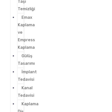
Taşı
Temizliği
Emax
Kaplama
ve
Empress
Kaplama
Gülüş
Tasarımı
İmplant
Tedavisi
Kanal
Tedavisi
Kaplama
Diş