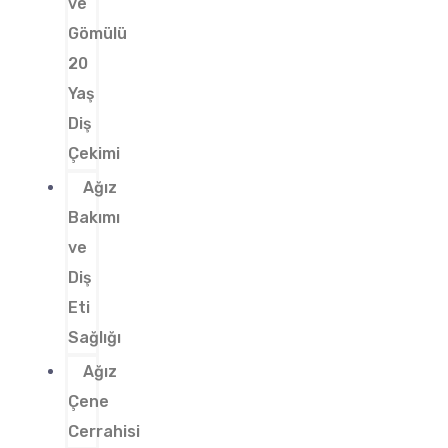
ve
Gömülü
20
Yaş
Diş
Çekimi
Ağız
Bakımı
ve
Diş
Eti
Sağlığı
Ağız
Çene
Cerrahisi