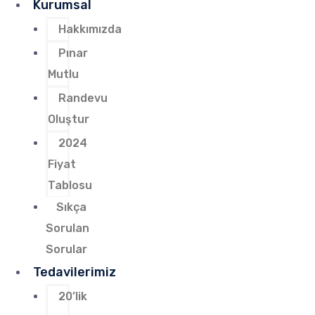
Kurumsal
Hakkımızda
Pınar
Mutlu
Randevu
Oluştur
2024
Fiyat
Tablosu
Sıkça
Sorulan
Sorular
Tedavilerimiz
20’lik