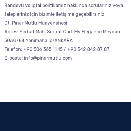
Randevu ve iptal politikamız hakkında sorularınız veya
talepleriniz için bizimle iletişime geçebilirsiniz:
Dt. Pınar Mutlu Muayenahesi
Adres:
Serhat Mah. Serhat Cad. My Elegance Meydan
50AG/84 Yenimahalle/ANKARA
Telefon: +90 506 365 11 15 / +90 542 842 87 87
E-posta: info@pinarmutlu.com