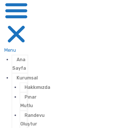
Menu
Ana
Sayfa
Kurumsal
Hakkımızda
Pınar
Mutlu
Randevu
Oluştur