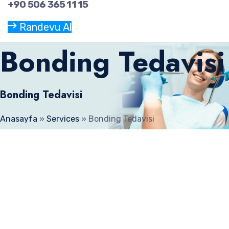
+90 506 365 11 15
Randevu Al
Bonding Tedavisi
Bonding Tedavisi
Anasayfa
»
Services
»
Bonding Tedavisi