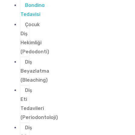
Bonding
Tedavisi
Çocuk
Diş
Hekimliği
(Pedodonti)
Diş
Beyazlatma
(Bleaching)
Diş
Eti
Tedavileri
(Periodontoloji)
Diş