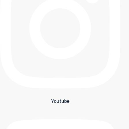
Youtube