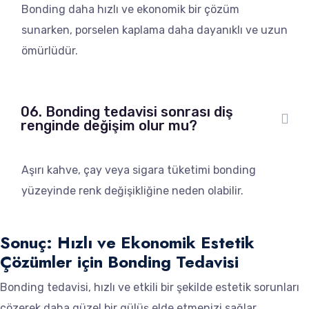
Bonding daha hızlı ve ekonomik bir çözüm
sunarken, porselen kaplama daha dayanıklı ve uzun
ömürlüdür.
06. Bonding tedavisi sonrası diş
renginde değişim olur mu?
Aşırı kahve, çay veya sigara tüketimi bonding
yüzeyinde renk değişikliğine neden olabilir.
Sonuç: Hızlı ve Ekonomik Estetik
Çözümler için Bonding Tedavisi
Bonding tedavisi, hızlı ve etkili bir şekilde estetik sorunları
çözerek daha güzel bir gülüş elde etmenizi sağlar.