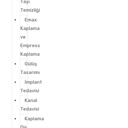
Taşı
Temizliği
Emax
Kaplama
ve
Empress
Kaplama
Gülüş
Tasarımı
İmplant
Tedavisi
Kanal
Tedavisi
Kaplama
Diş