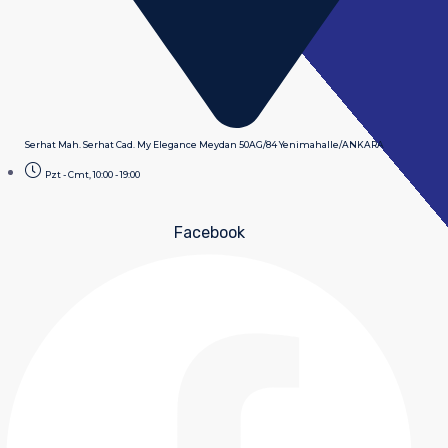
Serhat Mah. Serhat Cad. My Elegance Meydan 50AG/84 Yenimahalle/ANKARA
Pzt - Cmt, 10:00 - 19:00
Facebook