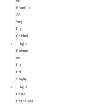
ve
Gömülü
20
Yaş
Diş
Çekimi
Ağız
Bakımı
ve
Diş
Eti
Sağlığı
Ağız
Çene
Cerrahisi