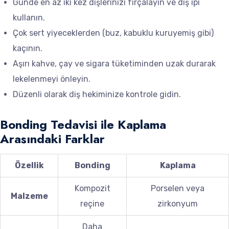
Günde en az iki kez dişlerinizi fırçalayın ve diş ipi
kullanın.
Çok sert yiyeceklerden (buz, kabuklu kuruyemiş gibi)
kaçının.
Aşırı kahve, çay ve sigara tüketiminden uzak durarak
lekelenmeyi önleyin.
Düzenli olarak diş hekiminize kontrole gidin.
Bonding Tedavisi ile Kaplama
Arasındaki Farklar
Özellik
Bonding
Kaplama
Kompozit
Porselen veya
Malzeme
reçine
zirkonyum
Daha