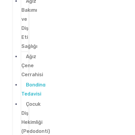
Ağız
Bakımı
ve
Diş
Eti
Sağlığı
Ağız
Çene
Cerrahisi
Bonding
Tedavisi
Çocuk
Diş
Hekimliği
(Pedodonti)