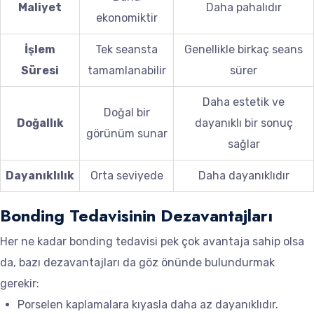
Maliyet
Daha pahalıdır
ekonomiktir
İşlem
Tek seansta
Genellikle birkaç seans
Süresi
tamamlanabilir
sürer
Daha estetik ve
Doğal bir
Doğallık
dayanıklı bir sonuç
görünüm sunar
sağlar
Dayanıklılık
Orta seviyede
Daha dayanıklıdır
Bonding Tedavisinin Dezavantajları
Her ne kadar bonding tedavisi pek çok avantaja sahip olsa
da, bazı dezavantajları da göz önünde bulundurmak
gerekir:
Porselen kaplamalara kıyasla daha az dayanıklıdır.