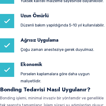
Yüksek kaliteli malzeme sayesinde dayanıklıdır.
Uzun Ömürlü
Düzenli bakım yapıldığında 5-10 yıl kullanılabilir.
Ağrısız Uygulama
Çoğu zaman anesteziye gerek duyulmaz.
Ekonomik
Porselen kaplamalara göre daha uygun
maliyetlidir.
Bonding Tedavisi Nasıl Uygulanır?
Bonding işlemi, minimal invaziv bir yöntemdir ve genellikle
tek seansta tamamlanır. İşlem süreci şu adımlardan oluşur: