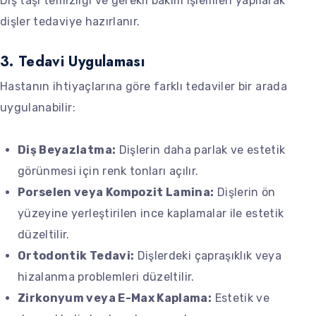
Diş taşı temizliği ve gerekli bakım işlemleri yapılarak
dişler tedaviye hazırlanır.
3. Tedavi Uygulaması
Hastanın ihtiyaçlarına göre farklı tedaviler bir arada
uygulanabilir:
Diş Beyazlatma:
Dişlerin daha parlak ve estetik
görünmesi için renk tonları açılır.
Porselen veya Kompozit Lamina:
Dişlerin ön
yüzeyine yerleştirilen ince kaplamalar ile estetik
düzeltilir.
Ortodontik Tedavi:
Dişlerdeki çapraşıklık veya
hizalanma problemleri düzeltilir.
Zirkonyum veya E-Max Kaplama:
Estetik ve