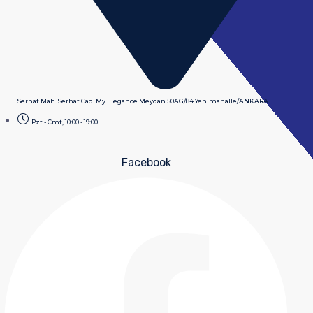
Serhat Mah. Serhat Cad. My Elegance Meydan 50AG/84 Yenimahalle/ANKARA
Pzt - Cmt, 10:00 - 19:00
Facebook