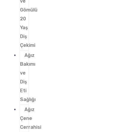
ve
Gömülü
20
Yaş
Diş
Çekimi
Ağız
Bakımı
ve
Diş
Eti
Sağlığı
Ağız
Çene
Cerrahisi