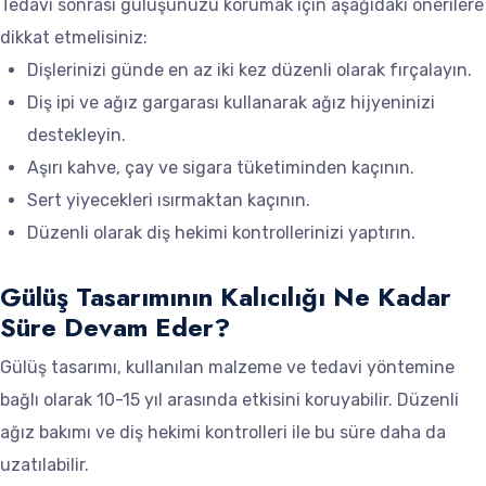
Tedavi sonrası gülüşünüzü korumak için aşağıdaki önerilere
dikkat etmelisiniz:
Dişlerinizi günde en az iki kez düzenli olarak fırçalayın.
Diş ipi ve ağız gargarası kullanarak ağız hijyeninizi
destekleyin.
Aşırı kahve, çay ve sigara tüketiminden kaçının.
Sert yiyecekleri ısırmaktan kaçının.
Düzenli olarak diş hekimi kontrollerinizi yaptırın.
Gülüş Tasarımının Kalıcılığı Ne Kadar
Süre Devam Eder?
Gülüş tasarımı, kullanılan malzeme ve tedavi yöntemine
bağlı olarak 10-15 yıl arasında etkisini koruyabilir. Düzenli
ağız bakımı ve diş hekimi kontrolleri ile bu süre daha da
uzatılabilir.