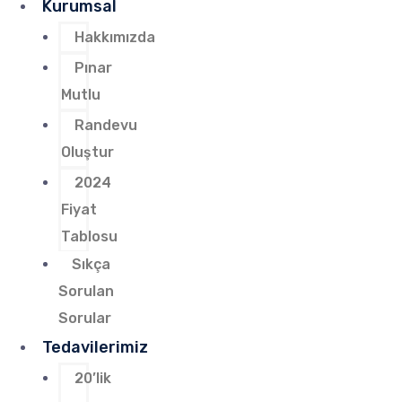
Kurumsal
Hakkımızda
Pınar
Mutlu
Randevu
Oluştur
2024
Fiyat
Tablosu
Sıkça
Sorulan
Sorular
Tedavilerimiz
20’lik