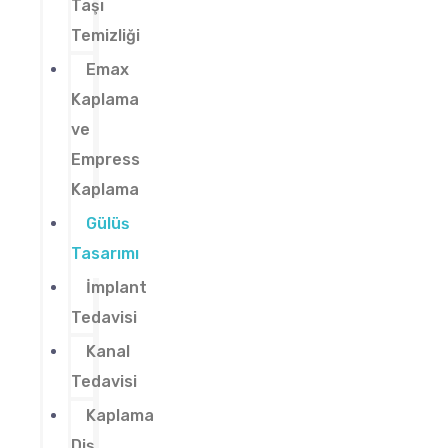
Taşı
Temizliği
Emax
Kaplama
ve
Empress
Kaplama
Gülüş
Tasarımı
İmplant
Tedavisi
Kanal
Tedavisi
Kaplama
Diş