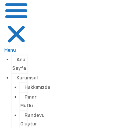
Menu
Ana
Sayfa
Kurumsal
Hakkımızda
Pınar
Mutlu
Randevu
Oluştur