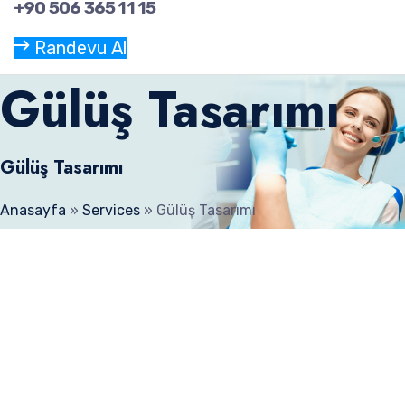
+90 506 365 11 15
Randevu Al
Gülüş Tasarımı
Gülüş Tasarımı
Anasayfa
»
Services
»
Gülüş Tasarımı