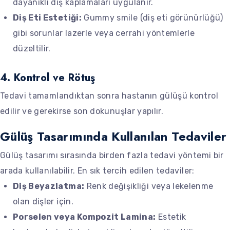
dayanıklı diş kaplamaları uygulanır.
Diş Eti Estetiği:
Gummy smile (diş eti görünürlüğü)
gibi sorunlar lazerle veya cerrahi yöntemlerle
düzeltilir.
4. Kontrol ve Rötuş
Tedavi tamamlandıktan sonra hastanın gülüşü kontrol
edilir ve gerekirse son dokunuşlar yapılır.
Gülüş Tasarımında Kullanılan Tedaviler
Gülüş tasarımı sırasında birden fazla tedavi yöntemi bir
arada kullanılabilir. En sık tercih edilen tedaviler:
Diş Beyazlatma:
Renk değişikliği veya lekelenme
olan dişler için.
Porselen veya Kompozit Lamina:
Estetik