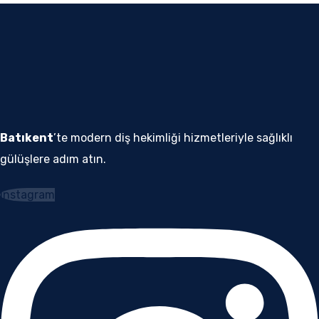
Batıkent
’te modern diş hekimliği hizmetleriyle sağlıklı
gülüşlere adım atın.
Instagram