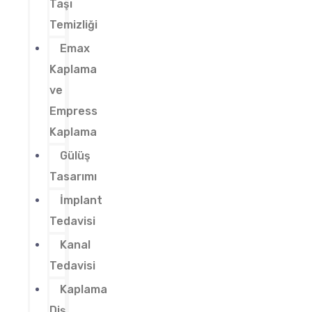
Taşı
Temizliği
Emax
Kaplama
ve
Empress
Kaplama
Gülüş
Tasarımı
İmplant
Tedavisi
Kanal
Tedavisi
Kaplama
Diş