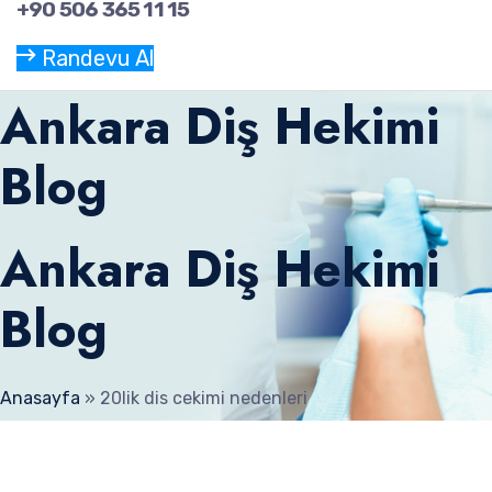
+90 506 365 11 15
Randevu Al
Ankara Diş Hekimi
Blog
Ankara Diş Hekimi
Blog
Anasayfa
»
20lik dis cekimi nedenleri