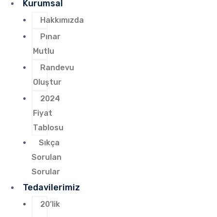
Kurumsal
Hakkımızda
Pınar
Mutlu
Randevu
Oluştur
2024
Fiyat
Tablosu
Sıkça
Sorulan
Sorular
Tedavilerimiz
20’lik