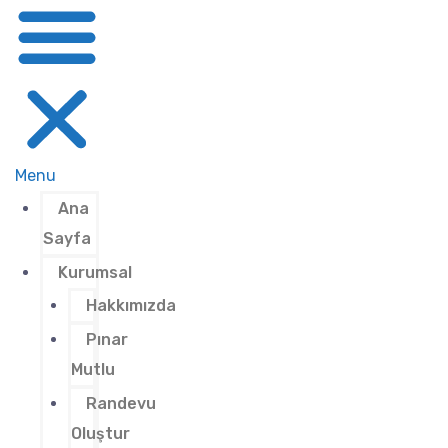
Menu
Ana
Sayfa
Kurumsal
Hakkımızda
Pınar
Mutlu
Randevu
Oluştur