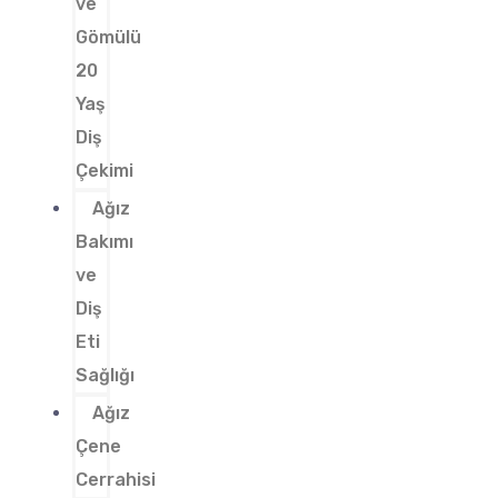
ve
Gömülü
20
Yaş
Diş
Çekimi
Ağız
Bakımı
ve
Diş
Eti
Sağlığı
Ağız
Çene
Cerrahisi