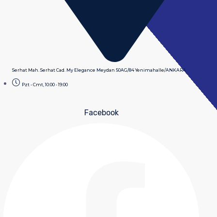
Serhat Mah. Serhat Cad. My Elegance Meydan 50AG/84 Yenimahalle/ANKARA
Pzt - Cmt, 10:00 - 19:00
Facebook