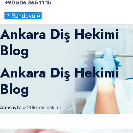
+90 506 365 11 15
Randevu Al
Ankara Diş Hekimi
Blog
Ankara Diş Hekimi
Blog
Anasayfa
»
20lik dis cekimi