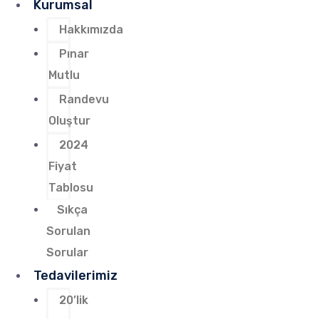
Kurumsal
Hakkımızda
Pınar
Mutlu
Randevu
Oluştur
2024
Fiyat
Tablosu
Sıkça
Sorulan
Sorular
Tedavilerimiz
20’lik