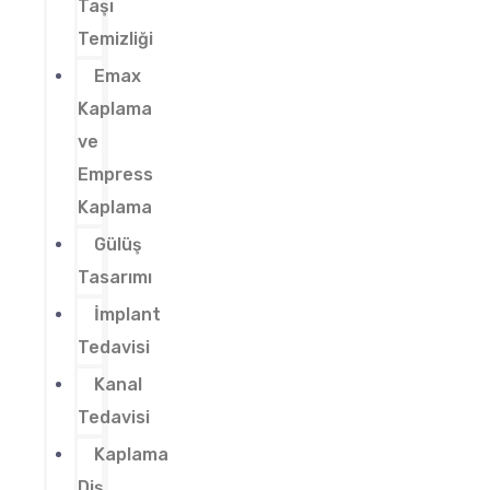
Taşı
Temizliği
Emax
Kaplama
ve
Empress
Kaplama
Gülüş
Tasarımı
İmplant
Tedavisi
Kanal
Tedavisi
Kaplama
Diş