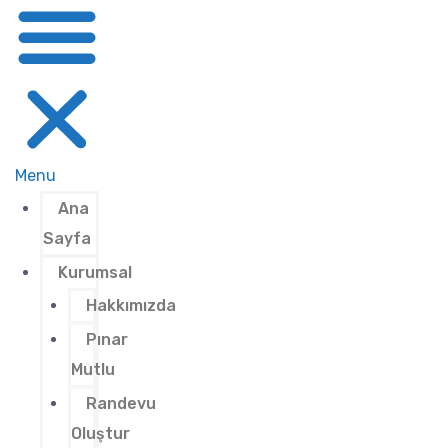
Menu
Ana
Sayfa
Kurumsal
Hakkımızda
Pınar
Mutlu
Randevu
Oluştur