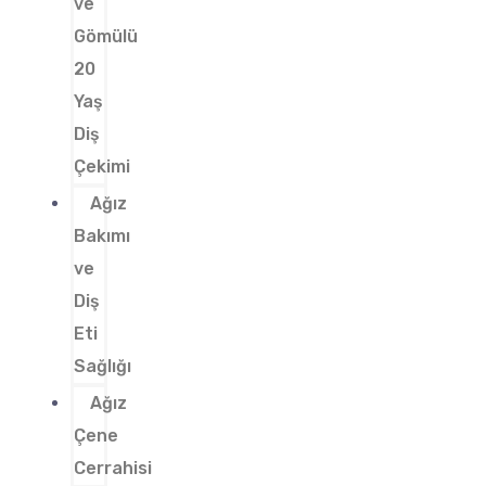
ve
Gömülü
20
Yaş
Diş
Çekimi
Ağız
Bakımı
ve
Diş
Eti
Sağlığı
Ağız
Çene
Cerrahisi