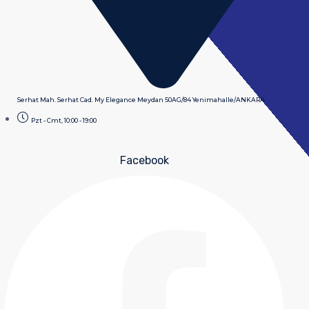
Serhat Mah. Serhat Cad. My Elegance Meydan 50AG/84 Yenimahalle/ANKARA
Pzt - Cmt, 10:00 - 19:00
Facebook