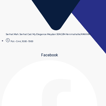
Serhat Mah. Serhat Cad. My Elegance Meydan 50AG/84 Yenimahalle/ANKARA
Pzt - Cmt, 10:00 - 19:00
Facebook