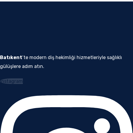
Batıkent
’te modern diş hekimliği hizmetleriyle sağlıklı
gülüşlere adım atın.
Instagram