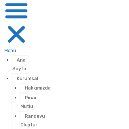
Menu
Ana
Sayfa
Kurumsal
Hakkımızda
Pınar
Mutlu
Randevu
Oluştur