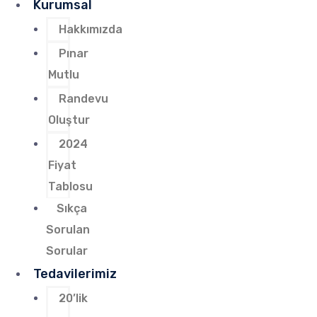
Kurumsal
Hakkımızda
Pınar
Mutlu
Randevu
Oluştur
2024
Fiyat
Tablosu
Sıkça
Sorulan
Sorular
Tedavilerimiz
20’lik