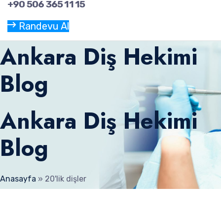
+90 506 365 11 15
Randevu Al
Ankara Diş Hekimi
Blog
Ankara Diş Hekimi
Blog
Anasayfa
»
20'lik dişler