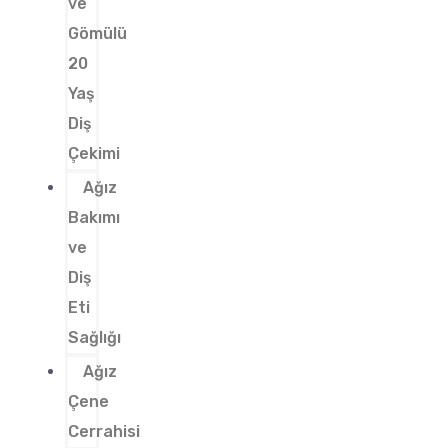
ve
Gömülü
20
Yaş
Diş
Çekimi
Ağız
Bakımı
ve
Diş
Eti
Sağlığı
Ağız
Çene
Cerrahisi