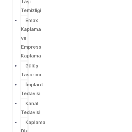
Taşı
Temizliği
Emax
Kaplama
ve
Empress
Kaplama
Gülüş
Tasarımı
İmplant
Tedavisi
Kanal
Tedavisi
Kaplama
Diş