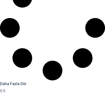
Daha Fazla Gör