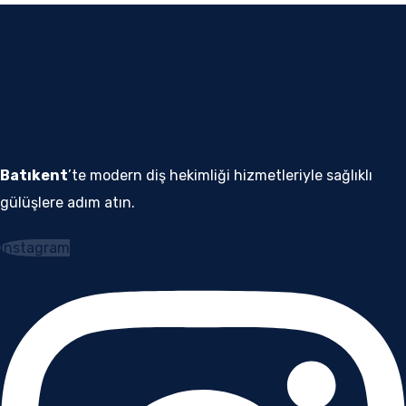
Batıkent
’te modern diş hekimliği hizmetleriyle sağlıklı
gülüşlere adım atın.
Instagram