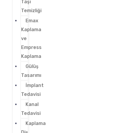
Taşı
Temizliği
Emax
Kaplama
ve
Empress
Kaplama
Gülüş
Tasarımı
İmplant
Tedavisi
Kanal
Tedavisi
Kaplama
Diş