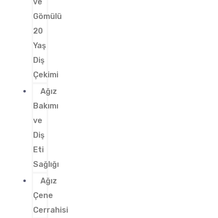
ve
Gömülü
20
Yaş
Diş
Çekimi
Ağız
Bakımı
ve
Diş
Eti
Sağlığı
Ağız
Çene
Cerrahisi