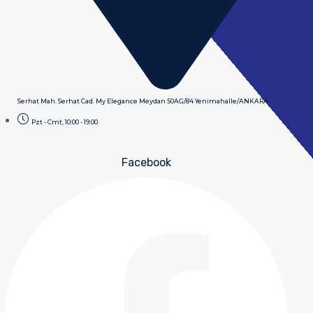
Serhat Mah. Serhat Cad. My Elegance Meydan 50AG/84 Yenimahalle/ANKARA
Pzt - Cmt, 10:00 - 19:00
Facebook