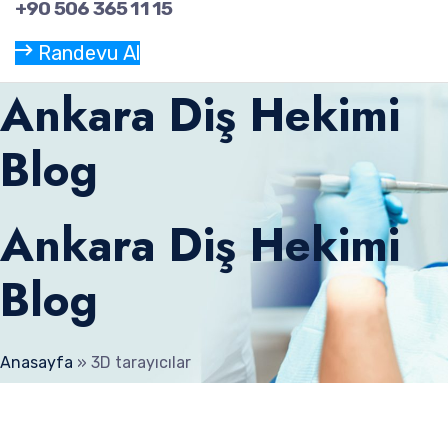
+90 506 365 11 15
Randevu Al
Ankara Diş Hekimi
Blog
Ankara Diş Hekimi
Blog
Anasayfa
»
3D tarayıcılar