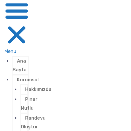
Menu
Ana
Sayfa
Kurumsal
Hakkımızda
Pınar
Mutlu
Randevu
Oluştur