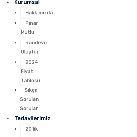
Kurumsal
Hakkımızda
Pınar
Mutlu
Randevu
Oluştur
2024
Fiyat
Tablosu
Sıkça
Sorulan
Sorular
Tedavilerimiz
20’lik