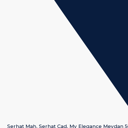
Serhat Mah. Serhat Cad. My Elegance Meydan