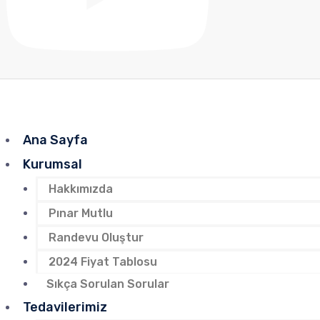
Ana Sayfa
Kurumsal
Hakkımızda
Pınar Mutlu
Randevu Oluştur
2024 Fiyat Tablosu
Sıkça Sorulan Sorular
Tedavilerimiz