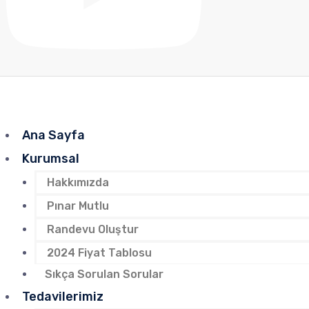
Ana Sayfa
Kurumsal
Hakkımızda
Pınar Mutlu
Randevu Oluştur
2024 Fiyat Tablosu
Sıkça Sorulan Sorular
Tedavilerimiz