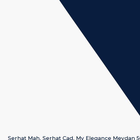
Serhat Mah. Serhat Cad. My Elegance Meydan