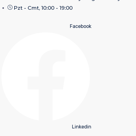
Pzt - Cmt, 10:00 - 19:00
Facebook
Linkedin