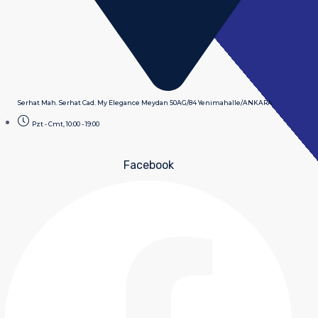
Serhat Mah. Serhat Cad. My Elegance Meydan 50AG/84 Yenimahalle/ANKARA
Pzt - Cmt, 10:00 - 19:00
Facebook