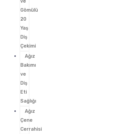
ve
Gömülü
20
Yaş
Diş
Çekimi
Ağız
Bakımı
ve
Diş
Eti
Sağlığı
Ağız
Çene
Cerrahisi