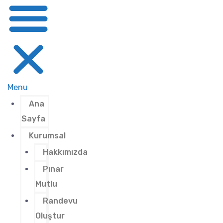
Menu
Ana
Sayfa
Kurumsal
Hakkımızda
Pınar
Mutlu
Randevu
Oluştur