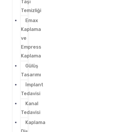
Taşı
Temizliği
Emax
Kaplama
ve
Empress
Kaplama
Gülüş
Tasarımı
İmplant
Tedavisi
Kanal
Tedavisi
Kaplama
Diş