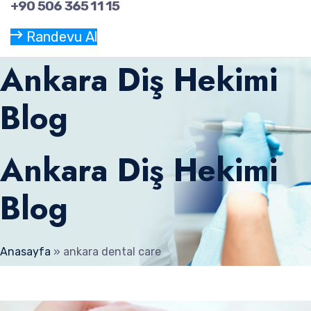
+90 506 365 11 15
Randevu Al
Ankara Diş Hekimi
Blog
Ankara Diş Hekimi
Blog
Anasayfa
»
ankara dental care