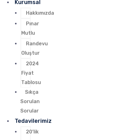
Kurumsal
Hakkımızda
Pınar
Mutlu
Randevu
Oluştur
2024
Fiyat
Tablosu
Sıkça
Sorulan
Sorular
Tedavilerimiz
20’lik