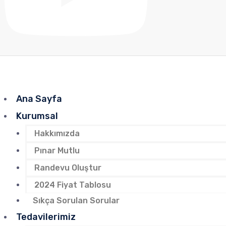
Ana Sayfa
Kurumsal
Hakkımızda
Pınar Mutlu
Randevu Oluştur
2024 Fiyat Tablosu
Sıkça Sorulan Sorular
Tedavilerimiz