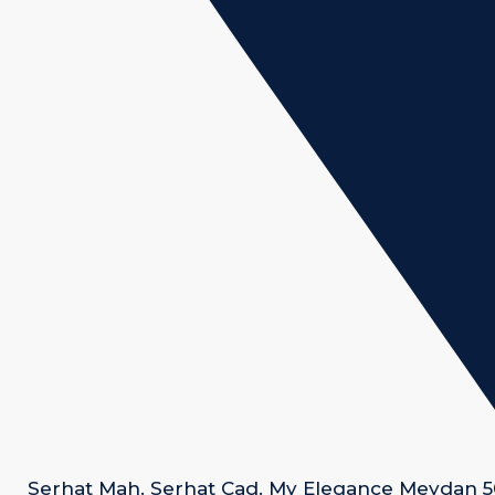
Serhat Mah. Serhat Cad. My Elegance Meydan