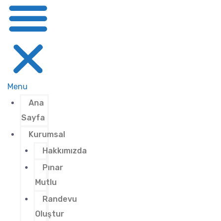
Menu
Ana
Sayfa
Kurumsal
Hakkımızda
Pınar
Mutlu
Randevu
Oluştur