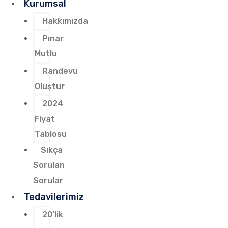
Kurumsal
Hakkımızda
Pınar
Mutlu
Randevu
Oluştur
2024
Fiyat
Tablosu
Sıkça
Sorulan
Sorular
Tedavilerimiz
20’lik