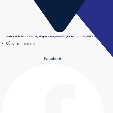
Serhat Mah. Serhat Cad. My Elegance Meydan 50AG/84 Yenimahalle/ANKARA
Pzt - Cmt, 10:00 - 19:00
Facebook