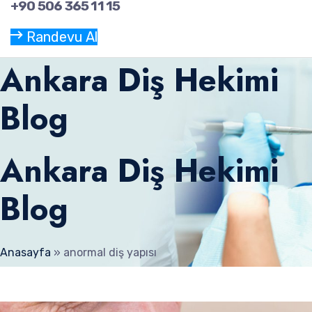
+90 506 365 11 15
Randevu Al
Ankara Diş Hekimi
Blog
Ankara Diş Hekimi
Blog
Anasayfa
»
anormal diş yapısı