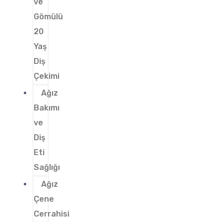
ve
Gömülü
20
Yaş
Diş
Çekimi
Ağız
Bakımı
ve
Diş
Eti
Sağlığı
Ağız
Çene
Cerrahisi