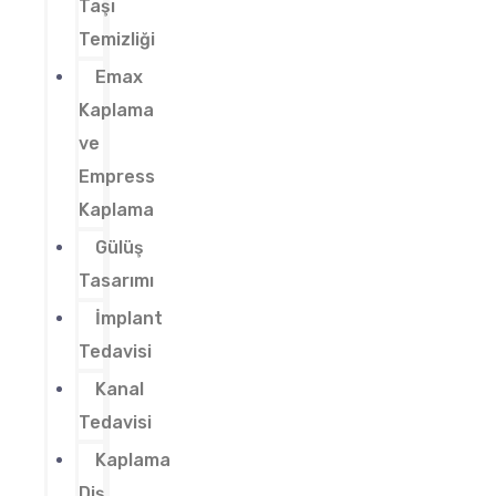
Taşı
Temizliği
Emax
Kaplama
ve
Empress
Kaplama
Gülüş
Tasarımı
İmplant
Tedavisi
Kanal
Tedavisi
Kaplama
Diş