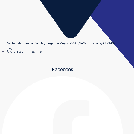
Serhat Mah. Serhat Cad. My Elegance Meydan 50AG/84 Yenimahalle/ANKARA
Pzt - Cmt, 10:00 - 19:00
Facebook