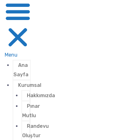
Menu
Ana
Sayfa
Kurumsal
Hakkımızda
Pınar
Mutlu
Randevu
Oluştur