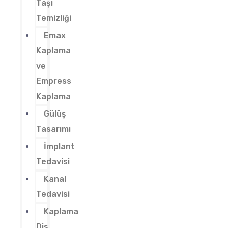
Taşı
Temizliği
Emax
Kaplama
ve
Empress
Kaplama
Gülüş
Tasarımı
İmplant
Tedavisi
Kanal
Tedavisi
Kaplama
Diş