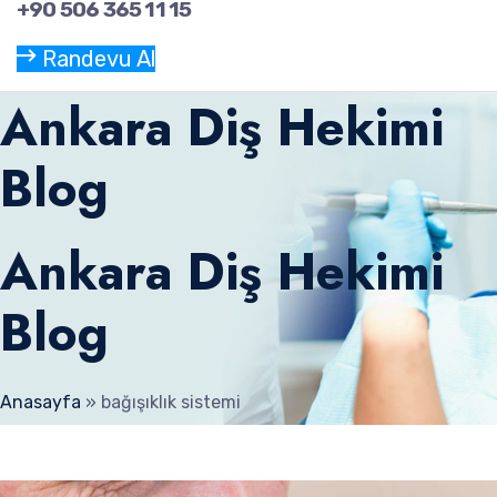
+90 506 365 11 15
Randevu Al
Ankara Diş Hekimi
Blog
Ankara Diş Hekimi
Blog
Anasayfa
»
bağışıklık sistemi