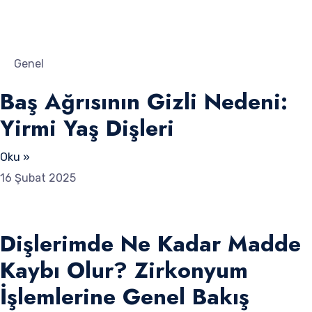
Genel
Baş Ağrısının Gizli Nedeni:
Yirmi Yaş Dişleri
Oku »
16 Şubat 2025
Dişlerimde Ne Kadar Madde
Kaybı Olur? Zirkonyum
İşlemlerine Genel Bakış