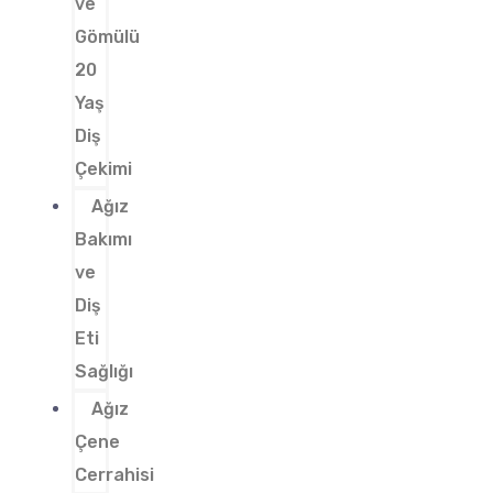
ve
Gömülü
20
Yaş
Diş
Çekimi
Ağız
Bakımı
ve
Diş
Eti
Sağlığı
Ağız
Çene
Cerrahisi