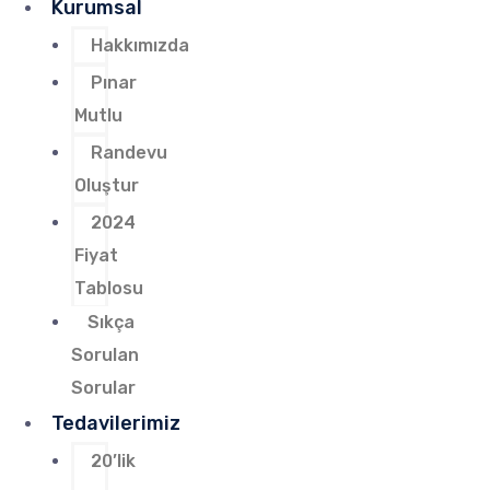
Kurumsal
Hakkımızda
Pınar
Mutlu
Randevu
Oluştur
2024
Fiyat
Tablosu
Sıkça
Sorulan
Sorular
Tedavilerimiz
20’lik