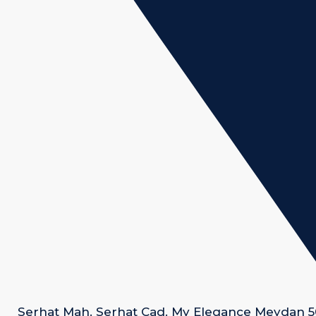
Serhat Mah. Serhat Cad. My Elegance Meydan