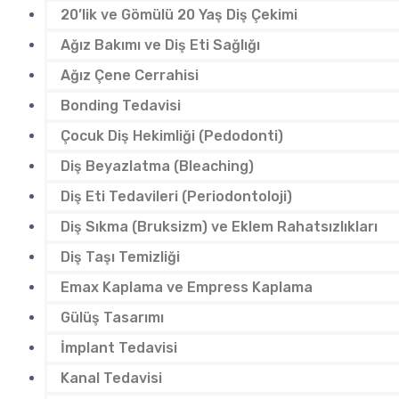
20’lik ve Gömülü 20 Yaş Diş Çekimi
Ağız Bakımı ve Diş Eti Sağlığı
Ağız Çene Cerrahisi
Bonding Tedavisi
Çocuk Diş Hekimliği (Pedodonti)
Diş Beyazlatma (Bleaching)
Diş Eti Tedavileri (Periodontoloji)
Diş Sıkma (Bruksizm) ve Eklem Rahatsızlıkları
Diş Taşı Temizliği
Emax Kaplama ve Empress Kaplama
Gülüş Tasarımı
İmplant Tedavisi
Kanal Tedavisi