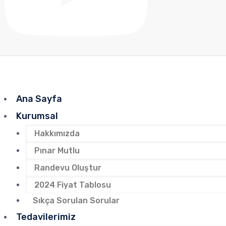
Ana Sayfa
Kurumsal
Hakkımızda
Pınar Mutlu
Randevu Oluştur
2024 Fiyat Tablosu
Sıkça Sorulan Sorular
Tedavilerimiz