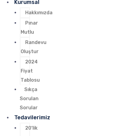
Kurumsal
Hakkımızda
Pınar
Mutlu
Randevu
Oluştur
2024
Fiyat
Tablosu
Sıkça
Sorulan
Sorular
Tedavilerimiz
20’lik