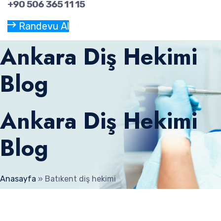
+90 506 365 11 15
Randevu Al
Ankara Diş Hekimi
Blog
Ankara Diş Hekimi
Blog
Anasayfa
»
Batıkent diş hekimi