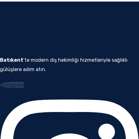
Batıkent
’te modern diş hekimliği hizmetleriyle sağlıklı
gülüşlere adım atın.
Instagram