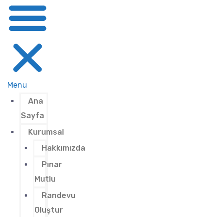
Menu
Ana
Sayfa
Kurumsal
Hakkımızda
Pınar
Mutlu
Randevu
Oluştur