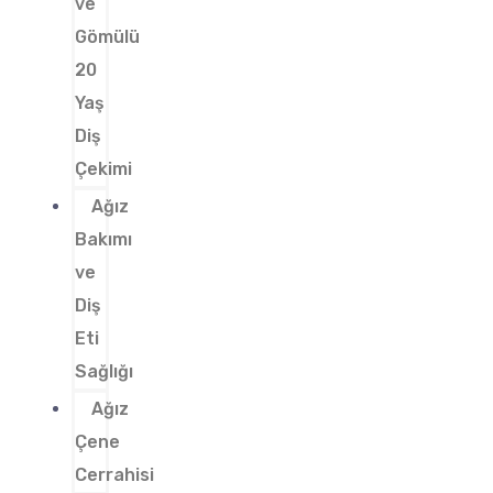
ve
Gömülü
20
Yaş
Diş
Çekimi
Ağız
Bakımı
ve
Diş
Eti
Sağlığı
Ağız
Çene
Cerrahisi