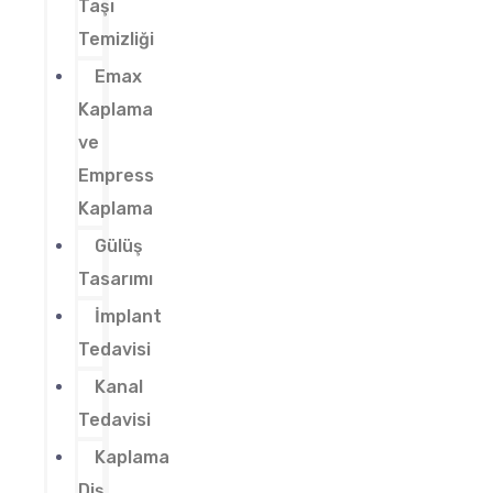
Taşı
Temizliği
Emax
Kaplama
ve
Empress
Kaplama
Gülüş
Tasarımı
İmplant
Tedavisi
Kanal
Tedavisi
Kaplama
Diş