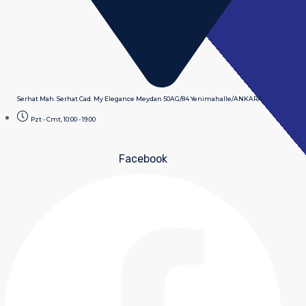
Serhat Mah. Serhat Cad. My Elegance Meydan 50AG/84 Yenimahalle/ANKARA
Pzt - Cmt, 10:00 - 19:00
Facebook