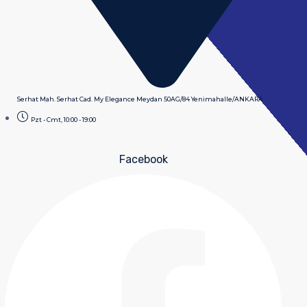
Serhat Mah. Serhat Cad. My Elegance Meydan 50AG/84 Yenimahalle/ANKARA
Pzt - Cmt, 10:00 - 19:00
Facebook