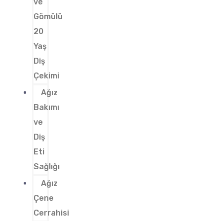
ve
Gömülü
20
Yaş
Diş
Çekimi
Ağız
Bakımı
ve
Diş
Eti
Sağlığı
Ağız
Çene
Cerrahisi