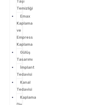
Taşı
Temizliği
Emax
Kaplama
ve
Empress
Kaplama
Gülüş
Tasarımı
İmplant
Tedavisi
Kanal
Tedavisi
Kaplama
Diş