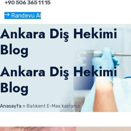
+90 506 365 11 15
Randevu Al
Ankara Diş Hekimi
Blog
Ankara Diş Hekimi
Blog
Anasayfa
»
Batıkent E-Max kaplama