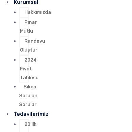
Kurumsal
Hakkımızda
Pınar
Mutlu
Randevu
Oluştur
2024
Fiyat
Tablosu
Sıkça
Sorulan
Sorular
Tedavilerimiz
20’lik