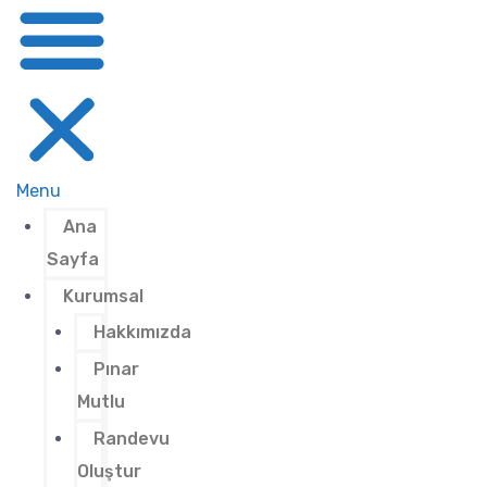
Menu
Ana
Sayfa
Kurumsal
Hakkımızda
Pınar
Mutlu
Randevu
Oluştur