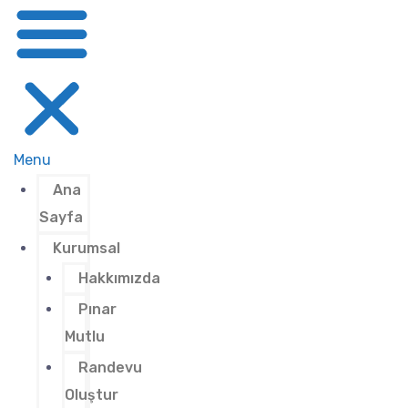
Menu
Ana
Sayfa
Kurumsal
Hakkımızda
Pınar
Mutlu
Randevu
Oluştur