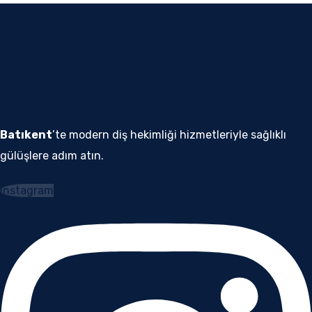
Batıkent
’te modern diş hekimliği hizmetleriyle sağlıklı
gülüşlere adım atın.
Instagram