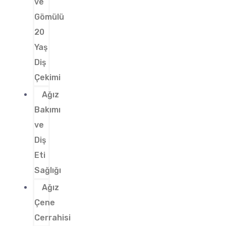
ve
Gömülü
20
Yaş
Diş
Çekimi
Ağız
Bakımı
ve
Diş
Eti
Sağlığı
Ağız
Çene
Cerrahisi