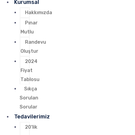
Kurumsal
Hakkımızda
Pınar
Mutlu
Randevu
Oluştur
2024
Fiyat
Tablosu
Sıkça
Sorulan
Sorular
Tedavilerimiz
20’lik