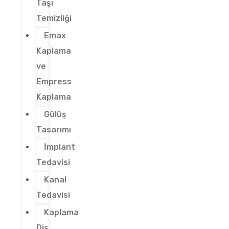
Taşı
Temizliği
Emax
Kaplama
ve
Empress
Kaplama
Gülüş
Tasarımı
İmplant
Tedavisi
Kanal
Tedavisi
Kaplama
Diş