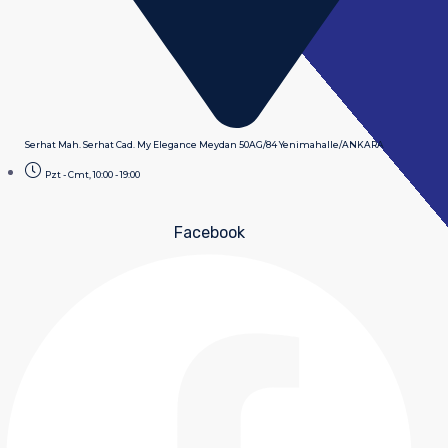
Serhat Mah. Serhat Cad. My Elegance Meydan 50AG/84 Yenimahalle/ANKARA
Pzt - Cmt, 10:00 - 19:00
Facebook