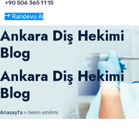
+90 506 365 11 15
Randevu Al
Ankara Diş Hekimi
Blog
Ankara Diş Hekimi
Blog
Anasayfa
»
besin emilimi