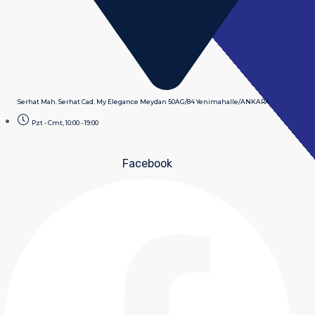
Serhat Mah. Serhat Cad. My Elegance Meydan 50AG/84 Yenimahalle/ANKARA
Pzt - Cmt, 10:00 - 19:00
Facebook