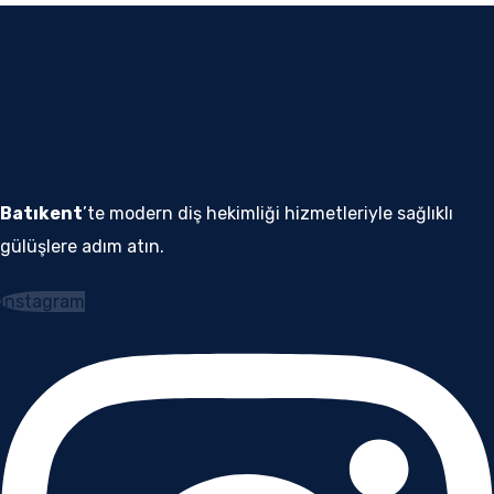
Batıkent
’te modern diş hekimliği hizmetleriyle sağlıklı
gülüşlere adım atın.
Instagram