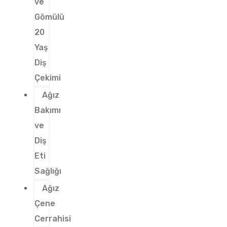
ve
Gömülü
20
Yaş
Diş
Çekimi
Ağız
Bakımı
ve
Diş
Eti
Sağlığı
Ağız
Çene
Cerrahisi