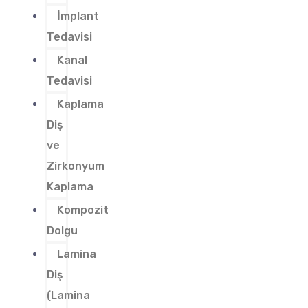
İmplant
Tedavisi
Kanal
Tedavisi
Kaplama
Diş
ve
Zirkonyum
Kaplama
Kompozit
Dolgu
Lamina
Diş
(Lamina