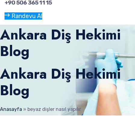
+90 506 365 11 15
Randevu Al
Ankara Diş Hekimi
Blog
Ankara Diş Hekimi
Blog
Anasayfa
»
beyaz dişler nasıl yapılır