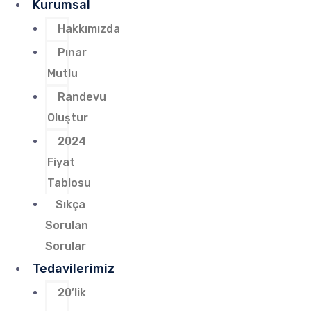
Kurumsal
Hakkımızda
Pınar
Mutlu
Randevu
Oluştur
2024
Fiyat
Tablosu
Sıkça
Sorulan
Sorular
Tedavilerimiz
20’lik