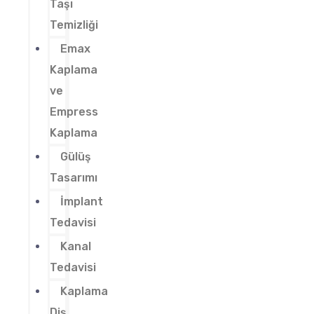
Taşı
Temizliği
Emax
Kaplama
ve
Empress
Kaplama
Gülüş
Tasarımı
İmplant
Tedavisi
Kanal
Tedavisi
Kaplama
Diş