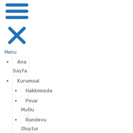
Menu
Ana
Sayfa
Kurumsal
Hakkımızda
Pınar
Mutlu
Randevu
Oluştur