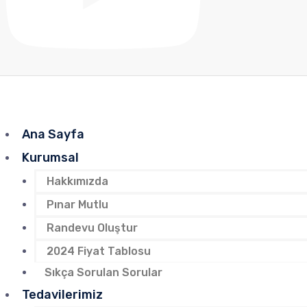
Ana Sayfa
Kurumsal
Hakkımızda
Pınar Mutlu
Randevu Oluştur
2024 Fiyat Tablosu
Sıkça Sorulan Sorular
Tedavilerimiz