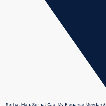
Serhat Mah. Serhat Cad. My Elegance Meydan