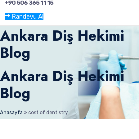
+90 506 365 11 15
Randevu Al
Ankara Diş Hekimi
Blog
Ankara Diş Hekimi
Blog
Anasayfa
»
cost of dentistry