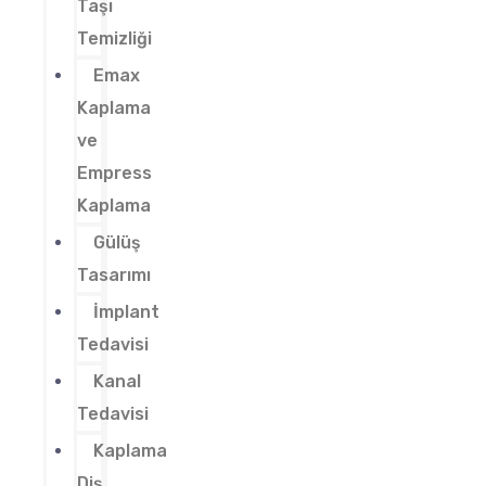
Taşı
Temizliği
Emax
Kaplama
ve
Empress
Kaplama
Gülüş
Tasarımı
İmplant
Tedavisi
Kanal
Tedavisi
Kaplama
Diş