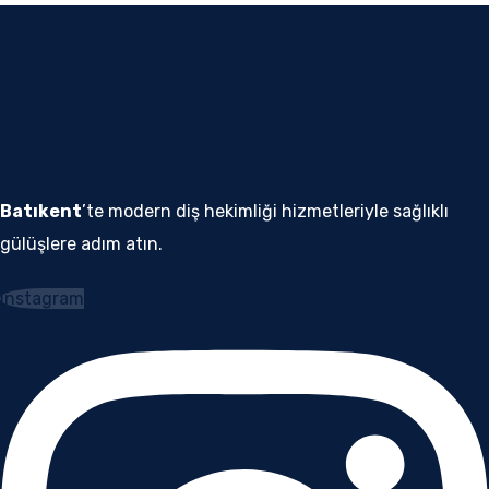
Batıkent
’te modern diş hekimliği hizmetleriyle sağlıklı
gülüşlere adım atın.
Instagram