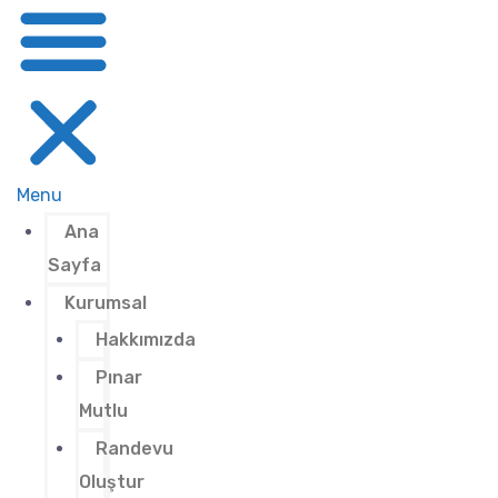
Menu
Ana
Sayfa
Kurumsal
Hakkımızda
Pınar
Mutlu
Randevu
Oluştur