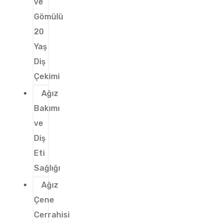
ve
Gömülü
20
Yaş
Diş
Çekimi
Ağız
Bakımı
ve
Diş
Eti
Sağlığı
Ağız
Çene
Cerrahisi