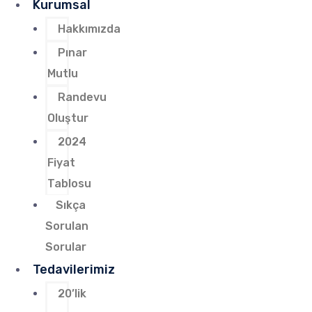
Kurumsal
Hakkımızda
Pınar
Mutlu
Randevu
Oluştur
2024
Fiyat
Tablosu
Sıkça
Sorulan
Sorular
Tedavilerimiz
20’lik