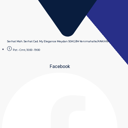
Serhat Mah. Serhat Cad. My Elegance Meydan 50AG/84 Yenimahalle/ANKARA
Pzt - Cmt, 10:00 - 19:00
Facebook