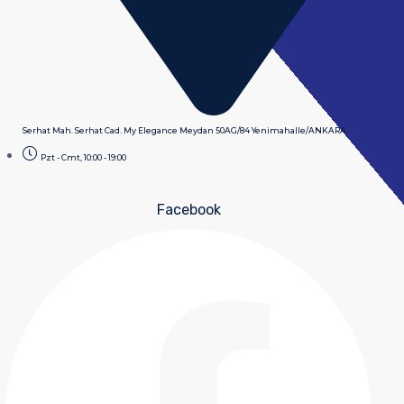
Serhat Mah. Serhat Cad. My Elegance Meydan 50AG/84 Yenimahalle/ANKARA
Pzt - Cmt, 10:00 - 19:00
Facebook