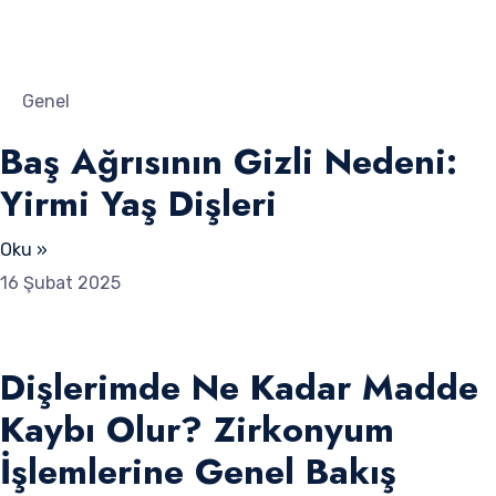
Genel
Baş Ağrısının Gizli Nedeni:
Yirmi Yaş Dişleri
Oku »
16 Şubat 2025
Dişlerimde Ne Kadar Madde
Kaybı Olur? Zirkonyum
İşlemlerine Genel Bakış