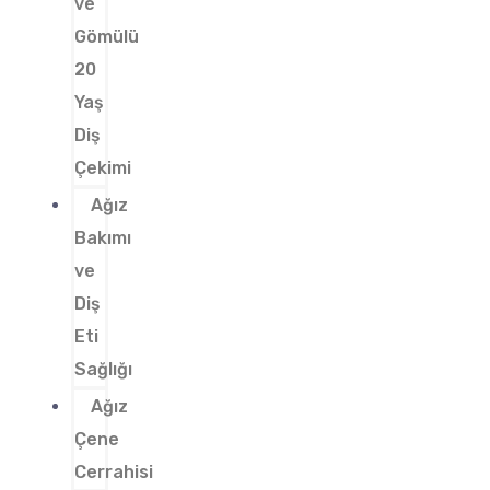
ve
Gömülü
20
Yaş
Diş
Çekimi
Ağız
Bakımı
ve
Diş
Eti
Sağlığı
Ağız
Çene
Cerrahisi