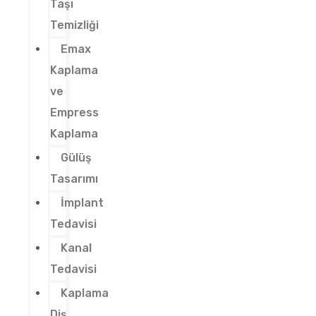
Taşı
Temizliği
Emax
Kaplama
ve
Empress
Kaplama
Gülüş
Tasarımı
İmplant
Tedavisi
Kanal
Tedavisi
Kaplama
Diş