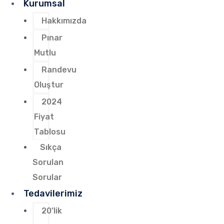
Kurumsal
Hakkımızda
Pınar
Mutlu
Randevu
Oluştur
2024
Fiyat
Tablosu
Sıkça
Sorulan
Sorular
Tedavilerimiz
20’lik