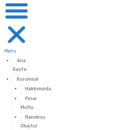
Menu
Ana
Sayfa
Kurumsal
Hakkımızda
Pınar
Mutlu
Randevu
Oluştur