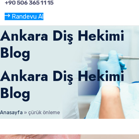
+90 506 365 11 15
Randevu Al
Ankara Diş Hekimi
Blog
Ankara Diş Hekimi
Blog
Anasayfa
»
çürük önleme