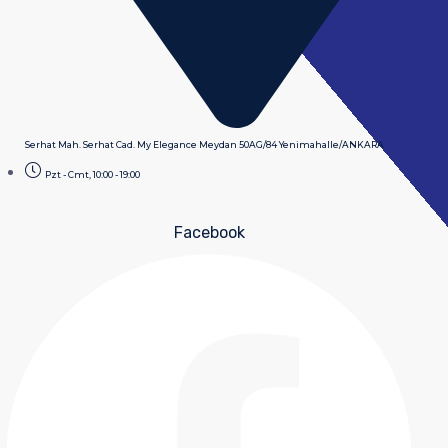
Serhat Mah. Serhat Cad. My Elegance Meydan 50AG/84 Yenimahalle/ANKARA
Pzt - Cmt, 10:00 - 19:00
Facebook