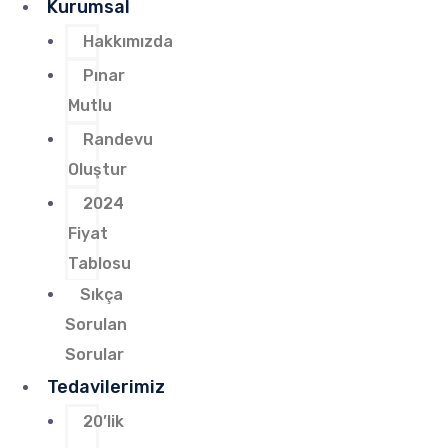
Kurumsal
Hakkımızda
Pınar
Mutlu
Randevu
Oluştur
2024
Fiyat
Tablosu
Sıkça
Sorulan
Sorular
Tedavilerimiz
20’lik