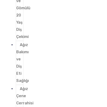
ve
Gömülü
20
Yaş
Diş
Çekimi
Ağız
Bakımı
ve
Diş
Eti
Sağlığı
Ağız
Çene
Cerrahisi