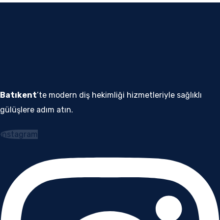
Batıkent
’te modern diş hekimliği hizmetleriyle sağlıklı
gülüşlere adım atın.
Instagram