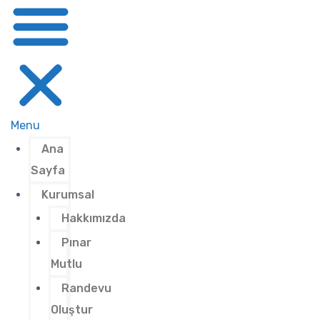
Menu
Ana
Sayfa
Kurumsal
Hakkımızda
Pınar
Mutlu
Randevu
Oluştur