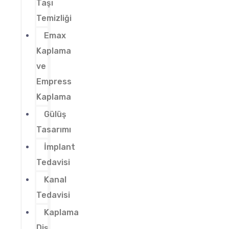
Taşı
Temizliği
Emax
Kaplama
ve
Empress
Kaplama
Gülüş
Tasarımı
İmplant
Tedavisi
Kanal
Tedavisi
Kaplama
Diş