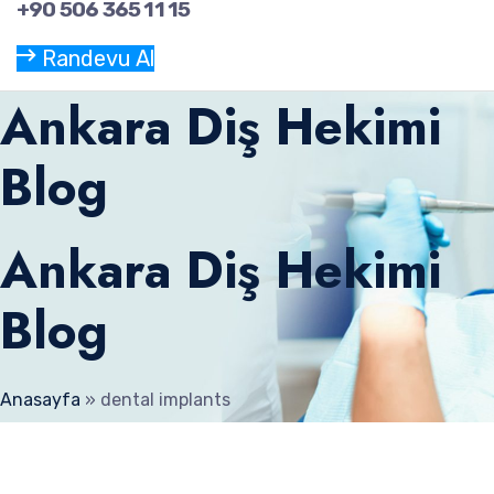
+90 506 365 11 15
Randevu Al
Ankara Diş Hekimi
Blog
Ankara Diş Hekimi
Blog
Anasayfa
»
dental implants