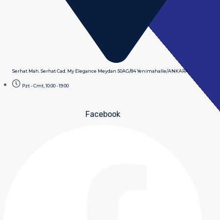
Serhat Mah. Serhat Cad. My Elegance Meydan 50AG/84 Yenimahalle/ANKARA
Pzt - Cmt, 10:00 - 19:00
Facebook