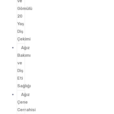
ve
Gömülü
20
Yaş
Diş
Çekimi
Ağız
Bakımı
ve
Diş
Eti
Sağlığı
Ağız
Çene
Cerrahisi