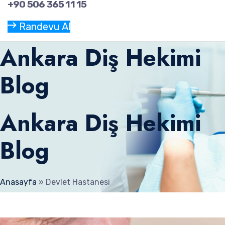
+90 506 365 11 15
Randevu Al
Ankara Diş Hekimi
Blog
Ankara Diş Hekimi
Blog
Anasayfa
»
Devlet Hastanesi