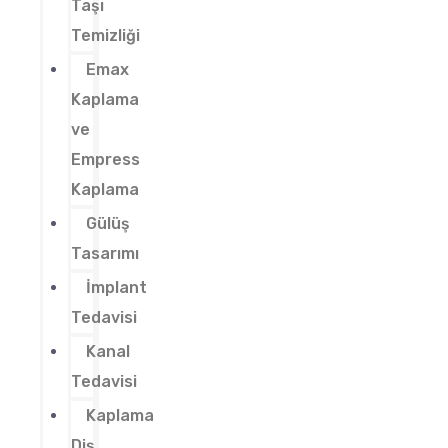
Taşı
Temizliği
Emax
Kaplama
ve
Empress
Kaplama
Gülüş
Tasarımı
İmplant
Tedavisi
Kanal
Tedavisi
Kaplama
Diş