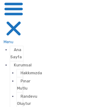
Menu
Ana
Sayfa
Kurumsal
Hakkımızda
Pınar
Mutlu
Randevu
Oluştur