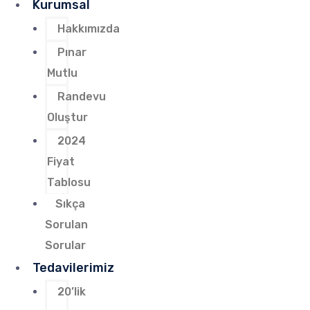
Kurumsal
Hakkımızda
Pınar
Mutlu
Randevu
Oluştur
2024
Fiyat
Tablosu
Sıkça
Sorulan
Sorular
Tedavilerimiz
20’lik