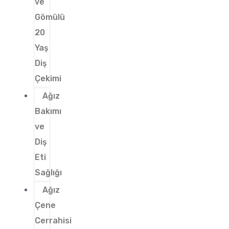
ve
Gömülü
20
Yaş
Diş
Çekimi
Ağız
Bakımı
ve
Diş
Eti
Sağlığı
Ağız
Çene
Cerrahisi