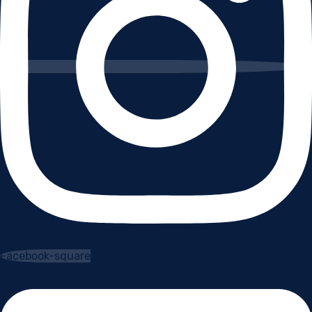
Facebook-square