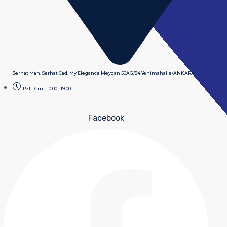
Serhat Mah. Serhat Cad. My Elegance Meydan 50AG/84 Yenimahalle/ANKARA
Pzt - Cmt, 10:00 - 19:00
Facebook