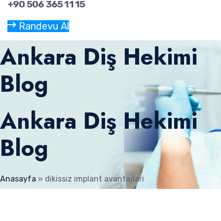
+90 506 365 11 15
Randevu Al
Ankara Diş Hekimi
Blog
Ankara Diş Hekimi
Blog
Anasayfa
»
dikissiz implant avantajlari