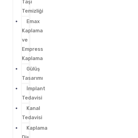
Taşı
Temizliği
Emax
Kaplama
ve
Empress
Kaplama
Gülüş
Tasarımı
İmplant
Tedavisi
Kanal
Tedavisi
Kaplama
Diş