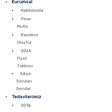
Kurumsal
Hakkımızda
Pınar
Mutlu
Randevu
Oluştur
2024
Fiyat
Tablosu
Sıkça
Sorulan
Sorular
Tedavilerimiz
20’lik