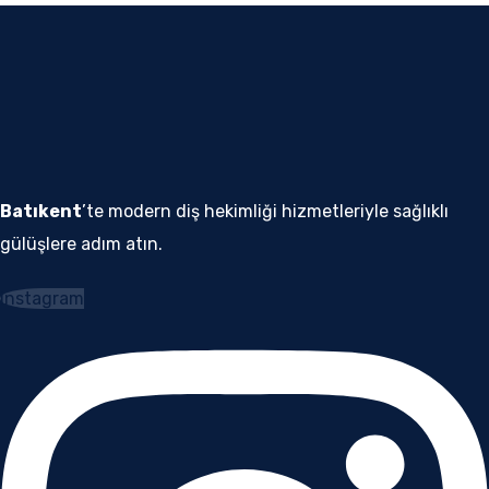
Batıkent
’te modern diş hekimliği hizmetleriyle sağlıklı
gülüşlere adım atın.
Instagram