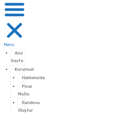
Menu
Ana
Sayfa
Kurumsal
Hakkımızda
Pınar
Mutlu
Randevu
Oluştur