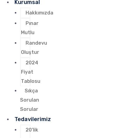
Kurumsal
Hakkımızda
Pınar
Mutlu
Randevu
Oluştur
2024
Fiyat
Tablosu
Sıkça
Sorulan
Sorular
Tedavilerimiz
20’lik