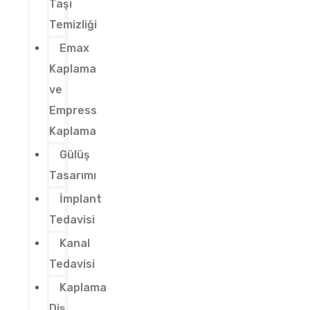
Taşı
Temizliği
Emax
Kaplama
ve
Empress
Kaplama
Gülüş
Tasarımı
İmplant
Tedavisi
Kanal
Tedavisi
Kaplama
Diş