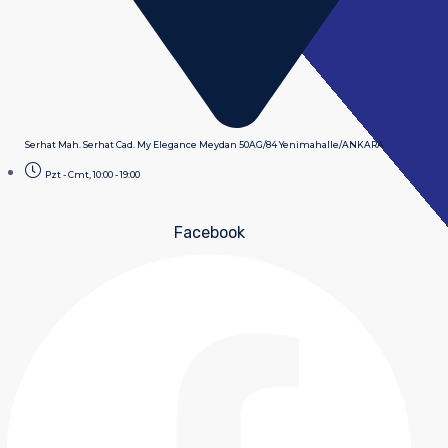
Serhat Mah. Serhat Cad. My Elegance Meydan 50AG/84 Yenimahalle/ANKARA
Pzt - Cmt, 10:00 - 19:00
Facebook