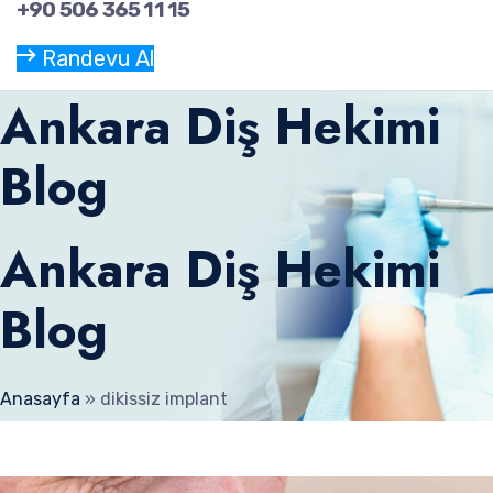
+90 506 365 11 15
Randevu Al
Ankara Diş Hekimi
Blog
Ankara Diş Hekimi
Blog
Anasayfa
»
dikissiz implant