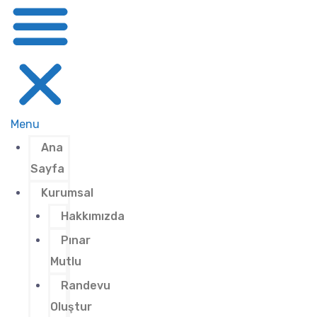
Menu
Ana
Sayfa
Kurumsal
Hakkımızda
Pınar
Mutlu
Randevu
Oluştur