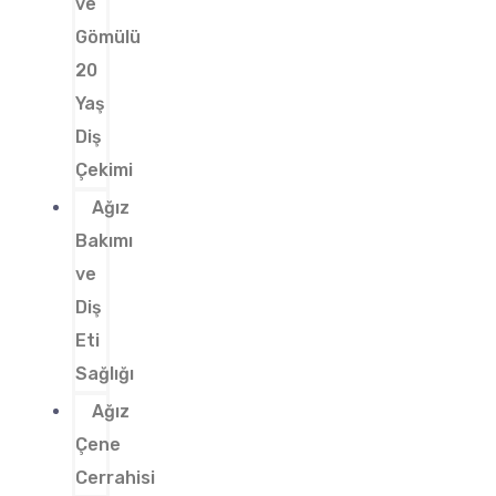
ve
Gömülü
20
Yaş
Diş
Çekimi
Ağız
Bakımı
ve
Diş
Eti
Sağlığı
Ağız
Çene
Cerrahisi