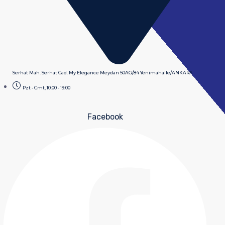
Serhat Mah. Serhat Cad. My Elegance Meydan 50AG/84 Yenimahalle/ANKARA
Pzt - Cmt, 10:00 - 19:00
Facebook