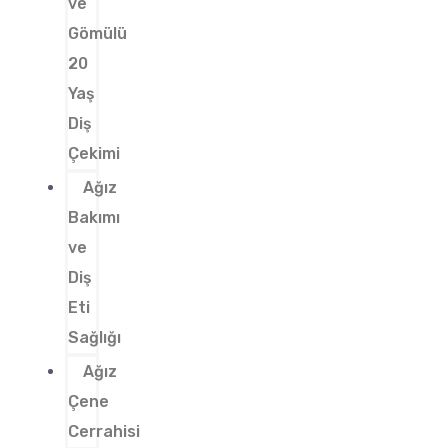
ve
Gömülü
20
Yaş
Diş
Çekimi
Ağız
Bakımı
ve
Diş
Eti
Sağlığı
Ağız
Çene
Cerrahisi