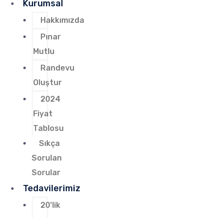
Kurumsal
Hakkımızda
Pınar
Mutlu
Randevu
Oluştur
2024
Fiyat
Tablosu
Sıkça
Sorulan
Sorular
Tedavilerimiz
20’lik