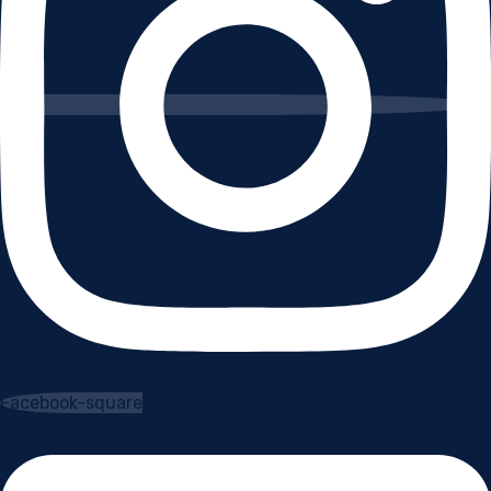
Facebook-square