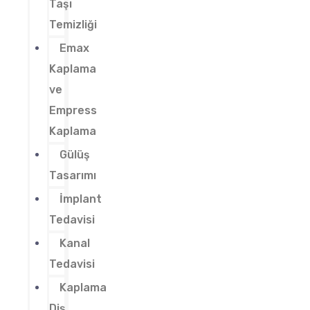
Taşı
Temizliği
Emax
Kaplama
ve
Empress
Kaplama
Gülüş
Tasarımı
İmplant
Tedavisi
Kanal
Tedavisi
Kaplama
Diş