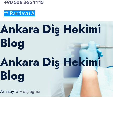
+90 506 365 11 15
Randevu Al
Ankara Diş Hekimi
Blog
Ankara Diş Hekimi
Blog
Anasayfa
»
diş ağrısı