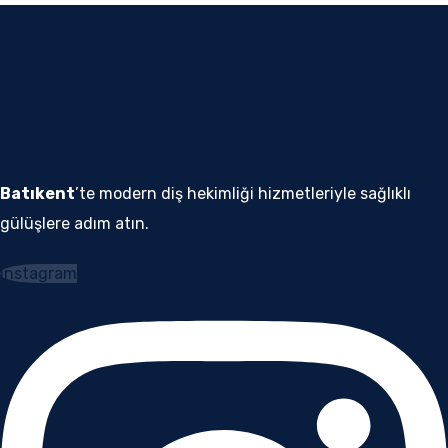
Batıkent
’te modern diş hekimliği hizmetleriyle sağlıklı
gülüşlere adım atın.
Instagram