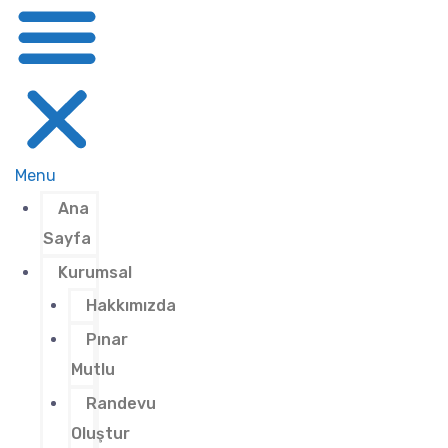
Menu
Ana
Sayfa
Kurumsal
Hakkımızda
Pınar
Mutlu
Randevu
Oluştur