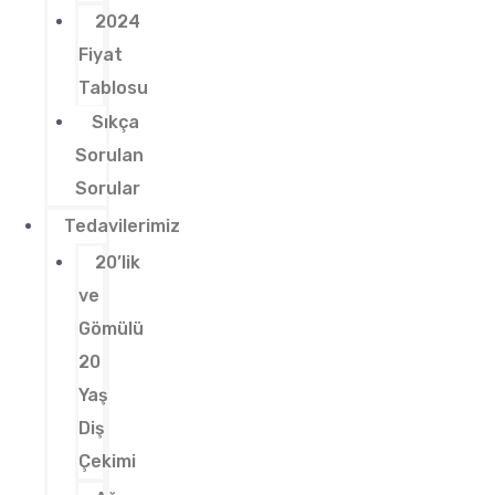
2024
Fiyat
Tablosu
Sıkça
Sorulan
Sorular
Tedavilerimiz
20’lik
ve
Gömülü
20
Yaş
Diş
Çekimi