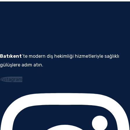
Batıkent
’te modern diş hekimliği hizmetleriyle sağlıklı
gülüşlere adım atın.
Instagram