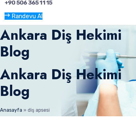
+90 506 365 11 15
Randevu Al
Ankara Diş Hekimi
Blog
Ankara Diş Hekimi
Blog
Anasayfa
»
diş apsesi