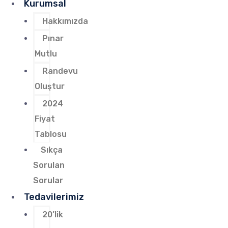
Kurumsal
Hakkımızda
Pınar
Mutlu
Randevu
Oluştur
2024
Fiyat
Tablosu
Sıkça
Sorulan
Sorular
Tedavilerimiz
20’lik