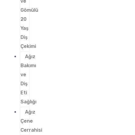
ve
Gömülü
20
Yaş
Diş
Çekimi
Ağız
Bakımı
ve
Diş
Eti
Sağlığı
Ağız
Çene
Cerrahisi