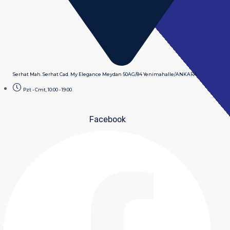
Serhat Mah. Serhat Cad. My Elegance Meydan 50AG/84 Yenimahalle/ANKARA
Pzt - Cmt, 10:00 - 19:00
Facebook