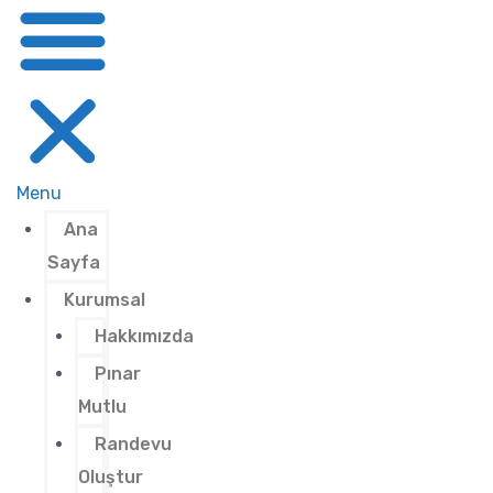
Menu
Ana
Sayfa
Kurumsal
Hakkımızda
Pınar
Mutlu
Randevu
Oluştur