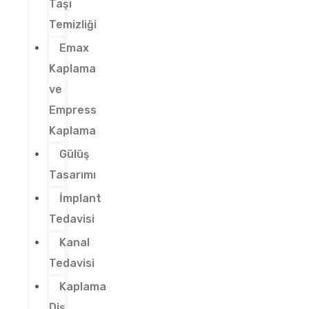
Taşı
Temizliği
Emax
Kaplama
ve
Empress
Kaplama
Gülüş
Tasarımı
İmplant
Tedavisi
Kanal
Tedavisi
Kaplama
Diş