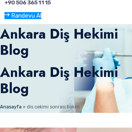
+90 506 365 11 15
Randevu Al
Ankara Diş Hekimi
Blog
Ankara Diş Hekimi
Blog
Anasayfa
»
dis cekimi sonrasi bakim