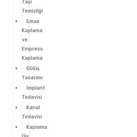
Taşı
Temizliği
Emax
Kaplama
ve
Empress
Kaplama
Gülüş
Tasarımı
İmplant
Tedavisi
Kanal
Tedavisi
Kaplama
Diş