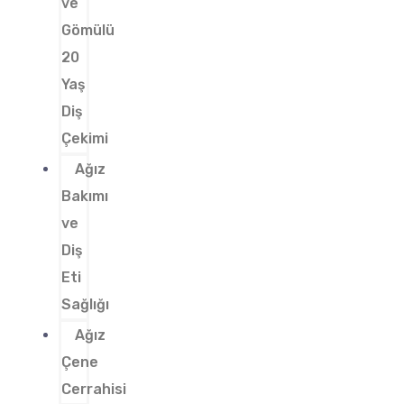
ve
Gömülü
20
Yaş
Diş
Çekimi
Ağız
Bakımı
ve
Diş
Eti
Sağlığı
Ağız
Çene
Cerrahisi