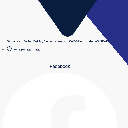
Serhat Mah. Serhat Cad. My Elegance Meydan 50AG/84 Yenimahalle/ANKARA
Pzt - Cmt, 10:00 - 19:00
Facebook