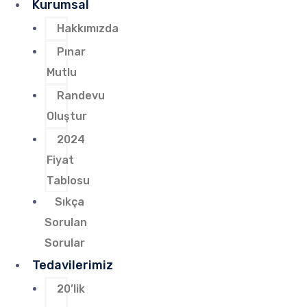
Kurumsal
Hakkımızda
Pınar
Mutlu
Randevu
Oluştur
2024
Fiyat
Tablosu
Sıkça
Sorulan
Sorular
Tedavilerimiz
20’lik