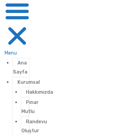
Menu
Ana
Sayfa
Kurumsal
Hakkımızda
Pınar
Mutlu
Randevu
Oluştur