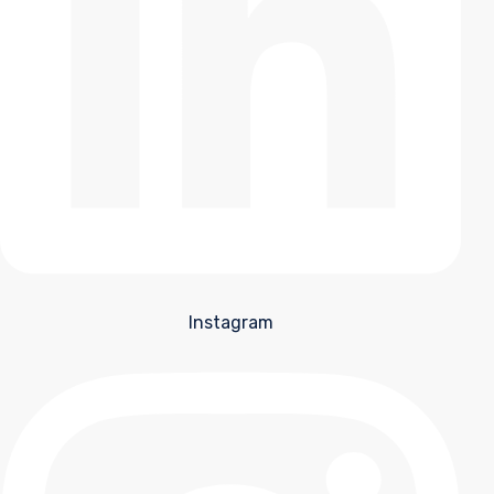
Instagram