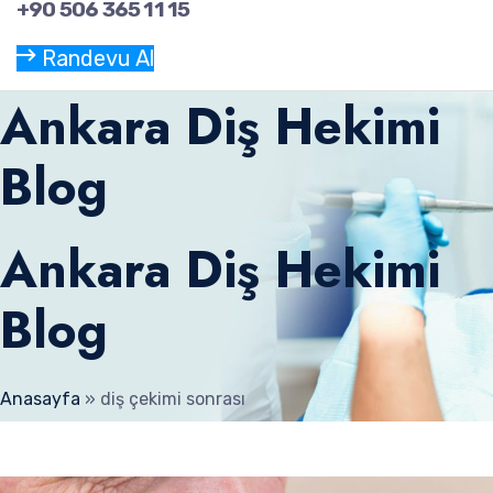
+90 506 365 11 15
Randevu Al
Ankara Diş Hekimi
Blog
Ankara Diş Hekimi
Blog
Anasayfa
»
diş çekimi sonrası