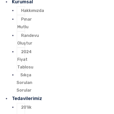
Kurumsal
Hakkımızda
Pınar
Mutlu
Randevu
Oluştur
2024
Fiyat
Tablosu
Sıkça
Sorulan
Sorular
Tedavilerimiz
20’lik