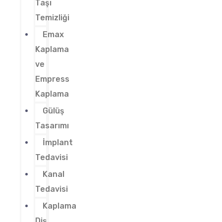
Taşı
Temizliği
Emax
Kaplama
ve
Empress
Kaplama
Gülüş
Tasarımı
İmplant
Tedavisi
Kanal
Tedavisi
Kaplama
Diş