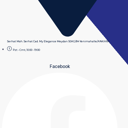
Serhat Mah. Serhat Cad. My Elegance Meydan 50AG/84 Yenimahalle/ANKARA
Pzt - Cmt, 10:00 - 19:00
Facebook