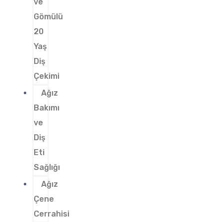
ve
Gömülü
20
Yaş
Diş
Çekimi
Ağız
Bakımı
ve
Diş
Eti
Sağlığı
Ağız
Çene
Cerrahisi