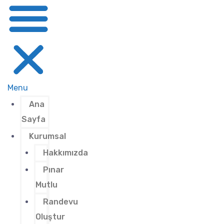
Menu
Ana
Sayfa
Kurumsal
Hakkımızda
Pınar
Mutlu
Randevu
Oluştur