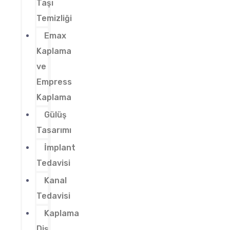
Taşı
Temizliği
Emax
Kaplama
ve
Empress
Kaplama
Gülüş
Tasarımı
İmplant
Tedavisi
Kanal
Tedavisi
Kaplama
Diş