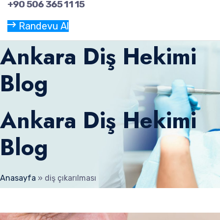
+90 506 365 11 15
Randevu Al
Ankara Diş Hekimi
Blog
Ankara Diş Hekimi
Blog
Anasayfa
»
diş çıkarılması