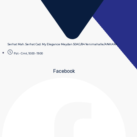
Serhat Mah. Serhat Cad. My Elegance Meydan 50AG/84 Yenimahalle/ANKARA
Pzt - Cmt, 10:00 - 19:00
Facebook