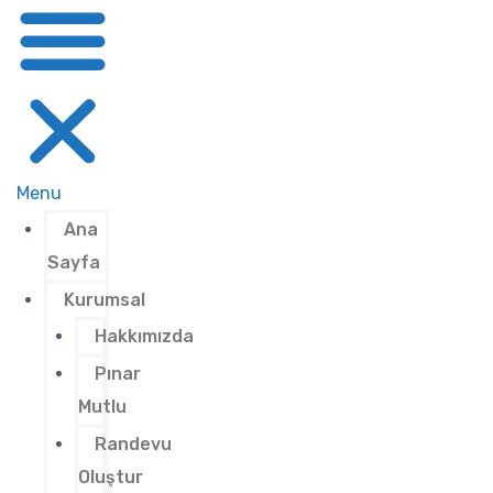
Menu
Ana
Sayfa
Kurumsal
Hakkımızda
Pınar
Mutlu
Randevu
Oluştur