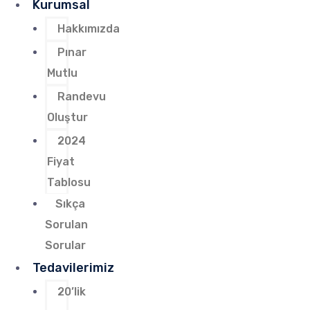
Kurumsal
Hakkımızda
Pınar
Mutlu
Randevu
Oluştur
2024
Fiyat
Tablosu
Sıkça
Sorulan
Sorular
Tedavilerimiz
20’lik