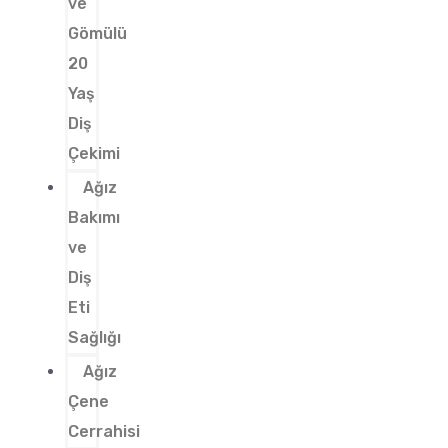
ve
Gömülü
20
Yaş
Diş
Çekimi
Ağız
Bakımı
ve
Diş
Eti
Sağlığı
Ağız
Çene
Cerrahisi