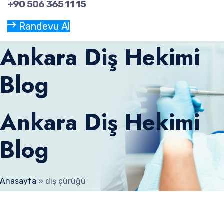
+90 506 365 11 15
Randevu Al
Ankara Diş Hekimi
Blog
Ankara Diş Hekimi
Blog
Anasayfa
»
diş çürüğü