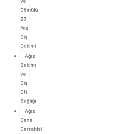
ve
Gömülü
20
Yaş
Diş
Çekimi
Ağız
Bakımı
ve
Diş
Eti
Sağlığı
Ağız
Çene
Cerrahisi