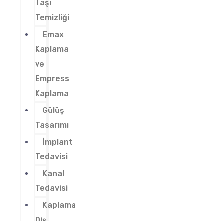
Taşı
Temizliği
Emax
Kaplama
ve
Empress
Kaplama
Gülüş
Tasarımı
İmplant
Tedavisi
Kanal
Tedavisi
Kaplama
Diş