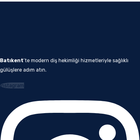
Batıkent
’te modern diş hekimliği hizmetleriyle sağlıklı
gülüşlere adım atın.
Instagram