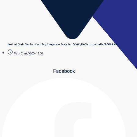
Serhat Mah. Serhat Cad. My Elegance Meydan 50AG/84 Yenimahalle/ANKARA
Pzt - Cmt, 10:00 - 19:00
Facebook