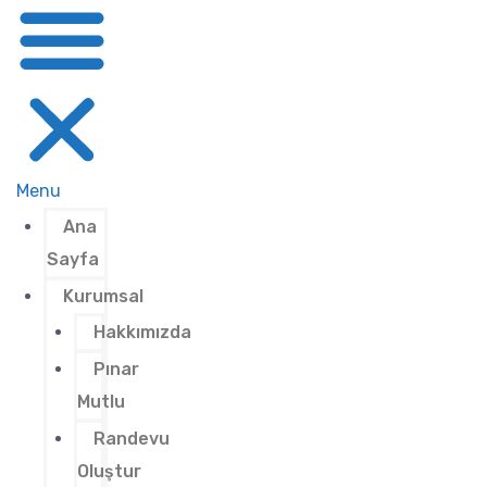
Menu
Ana
Sayfa
Kurumsal
Hakkımızda
Pınar
Mutlu
Randevu
Oluştur