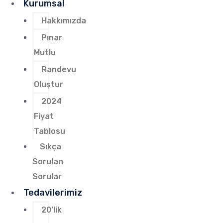
Kurumsal
Hakkımızda
Pınar
Mutlu
Randevu
Oluştur
2024
Fiyat
Tablosu
Sıkça
Sorulan
Sorular
Tedavilerimiz
20’lik