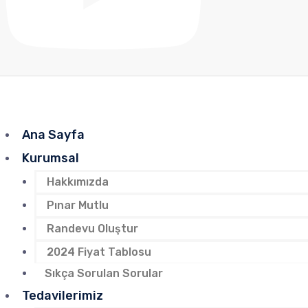
Ana Sayfa
Kurumsal
Hakkımızda
Pınar Mutlu
Randevu Oluştur
2024 Fiyat Tablosu
Sıkça Sorulan Sorular
Tedavilerimiz