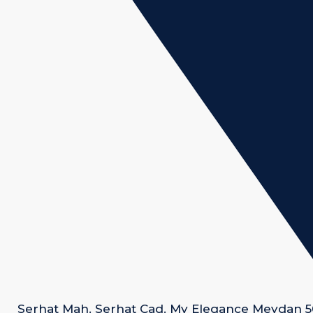
Serhat Mah. Serhat Cad. My Elegance Meydan