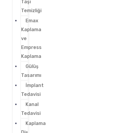
Taşı
Temizliği
Emax
Kaplama
ve
Empress
Kaplama
Gülüş
Tasarımı
İmplant
Tedavisi
Kanal
Tedavisi
Kaplama
Diş