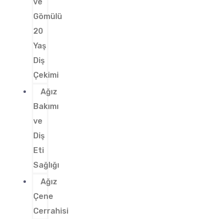
ve
Gömülü
20
Yaş
Diş
Çekimi
Ağız
Bakımı
ve
Diş
Eti
Sağlığı
Ağız
Çene
Cerrahisi