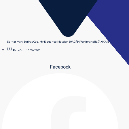
Serhat Mah. Serhat Cad. My Elegance Meydan 50AG/84 Yenimahalle/ANKARA
Pzt - Cmt, 10:00 - 19:00
Facebook