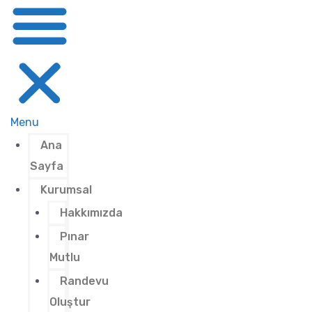
Menu
Ana
Sayfa
Kurumsal
Hakkımızda
Pınar
Mutlu
Randevu
Oluştur