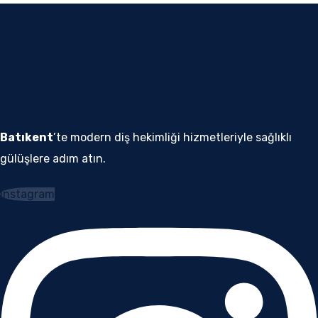
Batıkent
’te modern diş hekimliği hizmetleriyle sağlıklı
gülüşlere adım atın.
Instagram