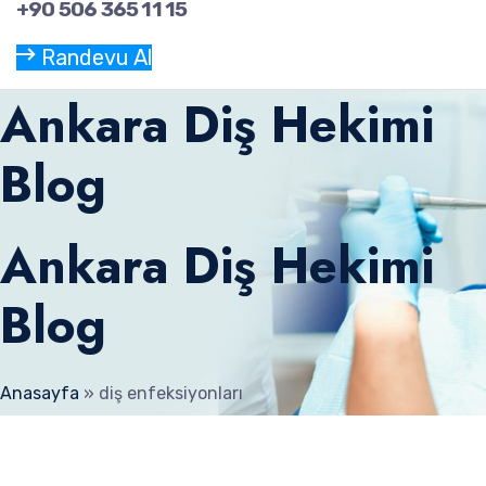
+90 506 365 11 15
Randevu Al
Ankara Diş Hekimi
Blog
Ankara Diş Hekimi
Blog
Anasayfa
»
diş enfeksiyonları