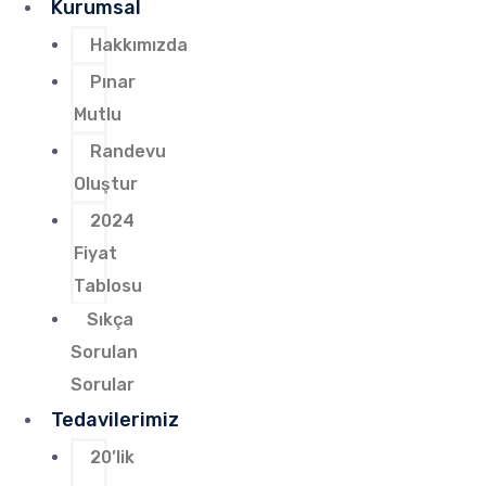
Kurumsal
Hakkımızda
Pınar
Mutlu
Randevu
Oluştur
2024
Fiyat
Tablosu
Sıkça
Sorulan
Sorular
Tedavilerimiz
20’lik