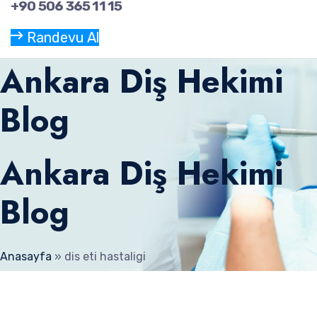
+90 506 365 11 15
Randevu Al
Ankara Diş Hekimi
Blog
Ankara Diş Hekimi
Blog
Anasayfa
»
dis eti hastaligi