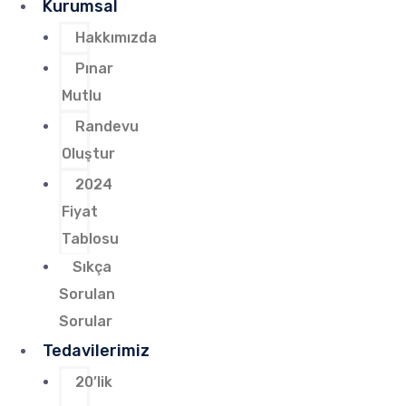
Kurumsal
Hakkımızda
Pınar
Mutlu
Randevu
Oluştur
2024
Fiyat
Tablosu
Sıkça
Sorulan
Sorular
Tedavilerimiz
20’lik