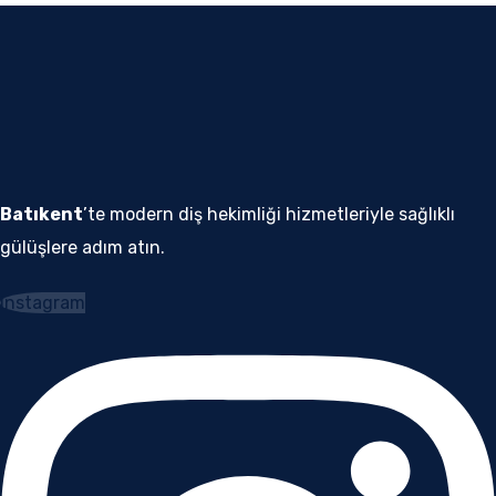
Batıkent
’te modern diş hekimliği hizmetleriyle sağlıklı
gülüşlere adım atın.
Instagram