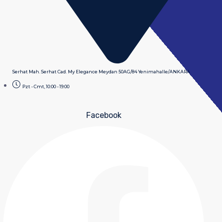
Serhat Mah. Serhat Cad. My Elegance Meydan 50AG/84 Yenimahalle/ANKARA
Pzt - Cmt, 10:00 - 19:00
Facebook