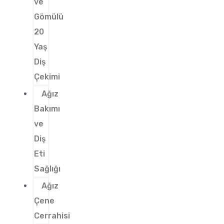
ve
Gömülü
20
Yaş
Diş
Çekimi
Ağız
Bakımı
ve
Diş
Eti
Sağlığı
Ağız
Çene
Cerrahisi