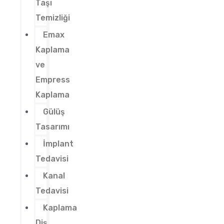
Taşı
Temizliği
Emax
Kaplama
ve
Empress
Kaplama
Gülüş
Tasarımı
İmplant
Tedavisi
Kanal
Tedavisi
Kaplama
Diş