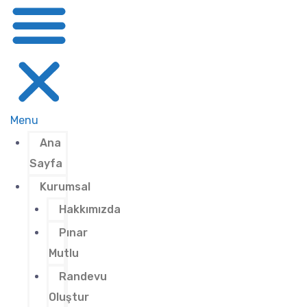
Menu
Ana
Sayfa
Kurumsal
Hakkımızda
Pınar
Mutlu
Randevu
Oluştur