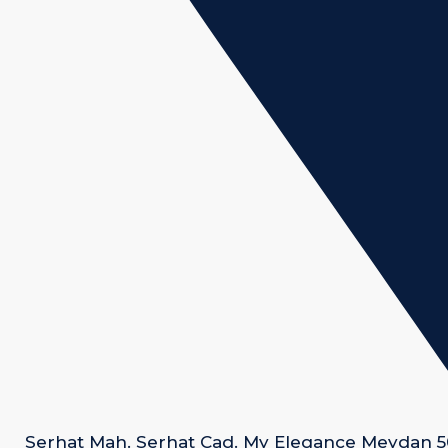
Serhat Mah. Serhat Cad. My Elegance Meydan