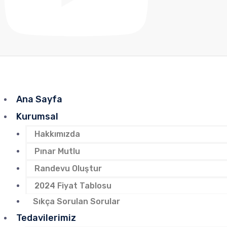
Ana Sayfa
Kurumsal
Hakkımızda
Pınar Mutlu
Randevu Oluştur
2024 Fiyat Tablosu
Sıkça Sorulan Sorular
Tedavilerimiz