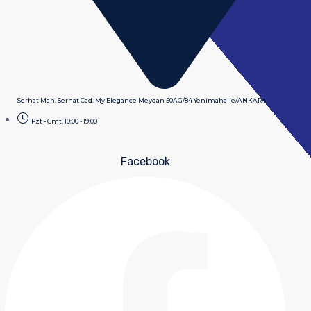
Serhat Mah. Serhat Cad. My Elegance Meydan 50AG/84 Yenimahalle/ANKARA
Pzt - Cmt, 10:00 - 19:00
Facebook