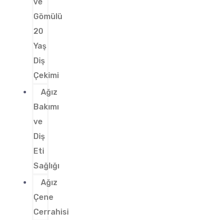
ve
Gömülü
20
Yaş
Diş
Çekimi
Ağız
Bakımı
ve
Diş
Eti
Sağlığı
Ağız
Çene
Cerrahisi