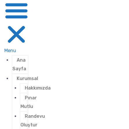
Menu
Ana
Sayfa
Kurumsal
Hakkımızda
Pınar
Mutlu
Randevu
Oluştur