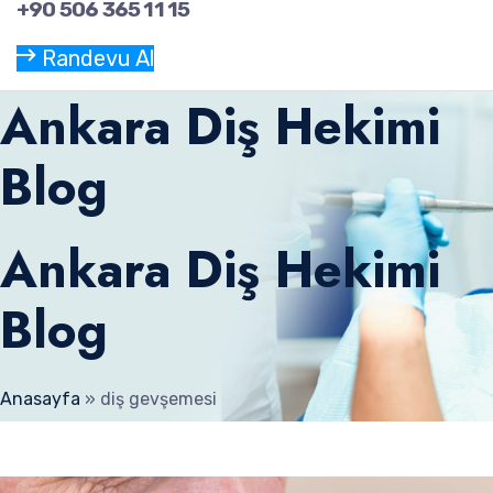
+90 506 365 11 15
Randevu Al
Ankara Diş Hekimi
Blog
Ankara Diş Hekimi
Blog
Anasayfa
»
diş gevşemesi