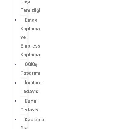
Taşı
Temizliği
Emax
Kaplama
ve
Empress
Kaplama
Gülüş
Tasarımı
İmplant
Tedavisi
Kanal
Tedavisi
Kaplama
Diş