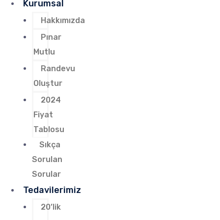
Kurumsal
Hakkımızda
Pınar
Mutlu
Randevu
Oluştur
2024
Fiyat
Tablosu
Sıkça
Sorulan
Sorular
Tedavilerimiz
20’lik