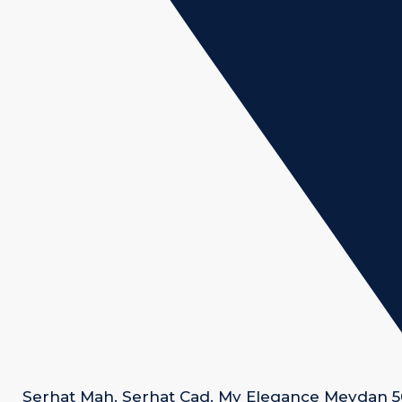
Serhat Mah. Serhat Cad. My Elegance Meydan