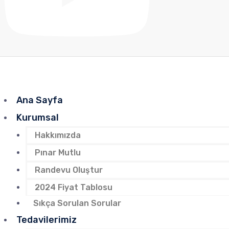
Ana Sayfa
Kurumsal
Hakkımızda
Pınar Mutlu
Randevu Oluştur
2024 Fiyat Tablosu
Sıkça Sorulan Sorular
Tedavilerimiz