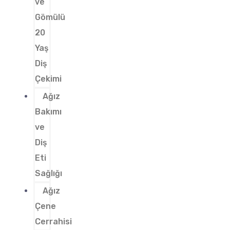
ve
Gömülü
20
Yaş
Diş
Çekimi
Ağız
Bakımı
ve
Diş
Eti
Sağlığı
Ağız
Çene
Cerrahisi