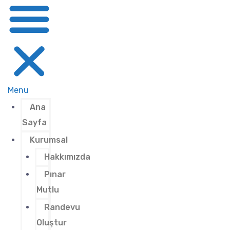
Menu
Ana
Sayfa
Kurumsal
Hakkımızda
Pınar
Mutlu
Randevu
Oluştur