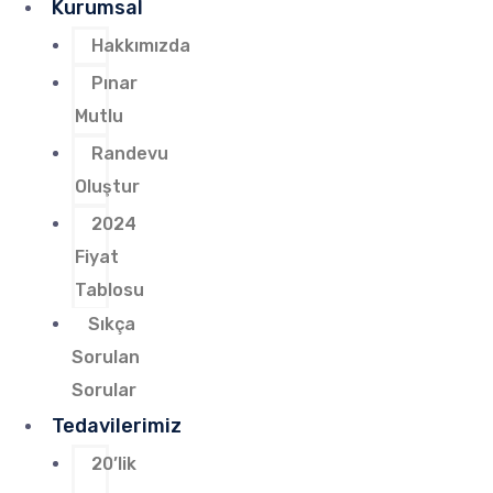
Kurumsal
Hakkımızda
Pınar
Mutlu
Randevu
Oluştur
2024
Fiyat
Tablosu
Sıkça
Sorulan
Sorular
Tedavilerimiz
20’lik