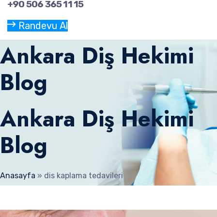
+90 506 365 11 15
Randevu Al
Ankara Diş Hekimi
Blog
Ankara Diş Hekimi
Blog
Anasayfa
»
dis kaplama tedavileri