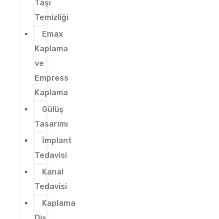
Taşı
Temizliği
Emax
Kaplama
ve
Empress
Kaplama
Gülüş
Tasarımı
İmplant
Tedavisi
Kanal
Tedavisi
Kaplama
Diş