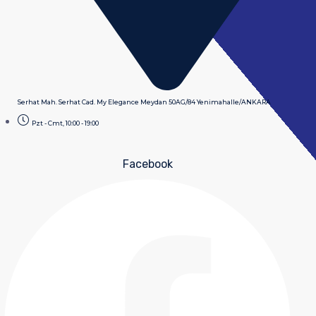
Serhat Mah. Serhat Cad. My Elegance Meydan 50AG/84 Yenimahalle/ANKARA
Pzt - Cmt, 10:00 - 19:00
Facebook