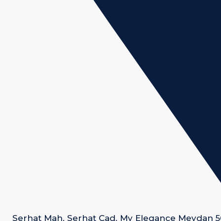
Serhat Mah. Serhat Cad. My Elegance Meydan