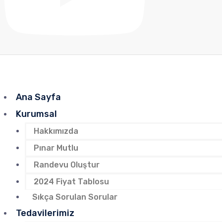
Ana Sayfa
Kurumsal
Hakkımızda
Pınar Mutlu
Randevu Oluştur
2024 Fiyat Tablosu
Sıkça Sorulan Sorular
Tedavilerimiz