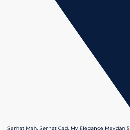
Serhat Mah. Serhat Cad. My Elegance Meydan