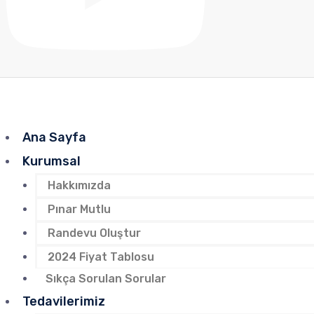
Ana Sayfa
Kurumsal
Hakkımızda
Pınar Mutlu
Randevu Oluştur
2024 Fiyat Tablosu
Sıkça Sorulan Sorular
Tedavilerimiz