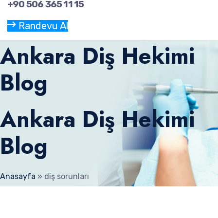
+90 506 365 11 15
Randevu Al
Ankara Diş Hekimi
Blog
Ankara Diş Hekimi
Blog
Anasayfa
»
diş sorunları