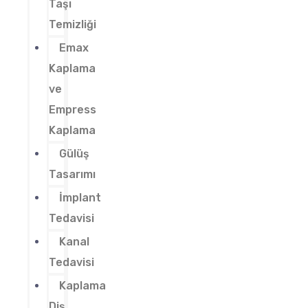
Taşı
Temizliği
Emax
Kaplama
ve
Empress
Kaplama
Gülüş
Tasarımı
İmplant
Tedavisi
Kanal
Tedavisi
Kaplama
Diş