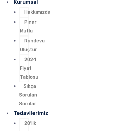
Kurumsal
Hakkımızda
Pınar
Mutlu
Randevu
Oluştur
2024
Fiyat
Tablosu
Sıkça
Sorulan
Sorular
Tedavilerimiz
20’lik