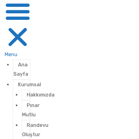
Menu
Ana
Sayfa
Kurumsal
Hakkımızda
Pınar
Mutlu
Randevu
Oluştur