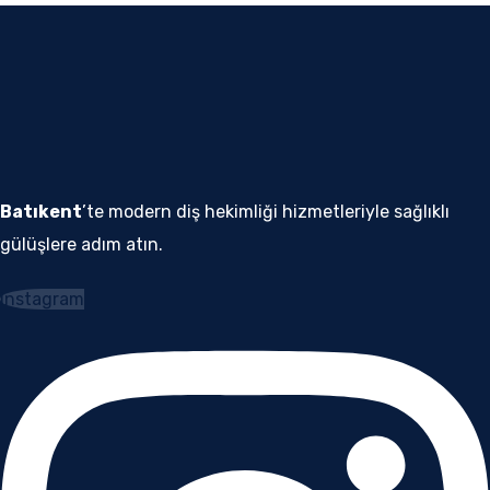
Batıkent
’te modern diş hekimliği hizmetleriyle sağlıklı
gülüşlere adım atın.
Instagram