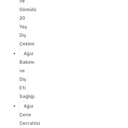
ve
Gömülü
20
Yaş
Diş
Çekimi
Ağız
Bakımı
ve
Diş
Eti
Sağlığı
Ağız
Çene
Cerrahisi