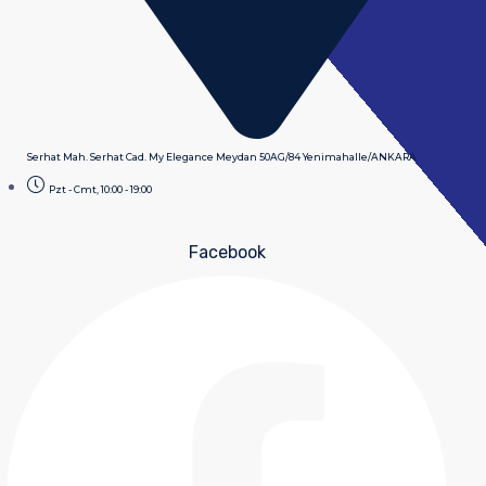
Serhat Mah. Serhat Cad. My Elegance Meydan 50AG/84 Yenimahalle/ANKARA
Pzt - Cmt, 10:00 - 19:00
Facebook