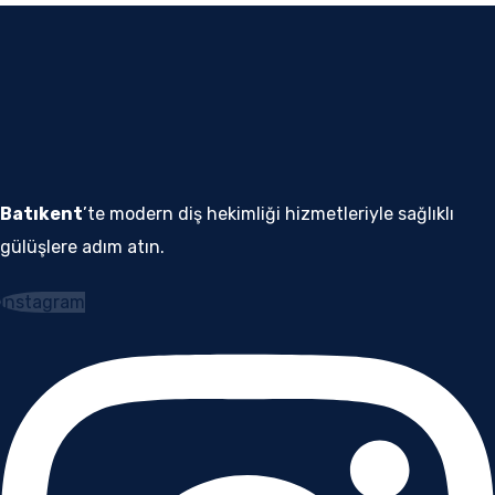
Batıkent
’te modern diş hekimliği hizmetleriyle sağlıklı
gülüşlere adım atın.
Instagram