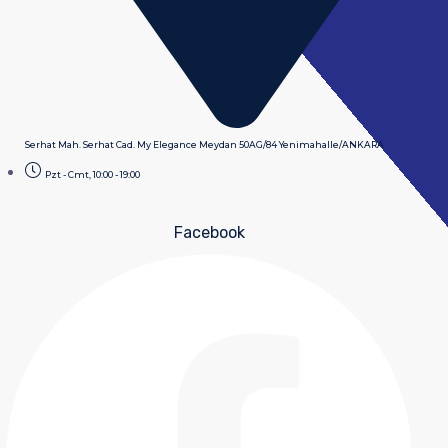
Serhat Mah. Serhat Cad. My Elegance Meydan 50AG/84 Yenimahalle/ANKARA
Pzt - Cmt, 10:00 - 19:00
Facebook