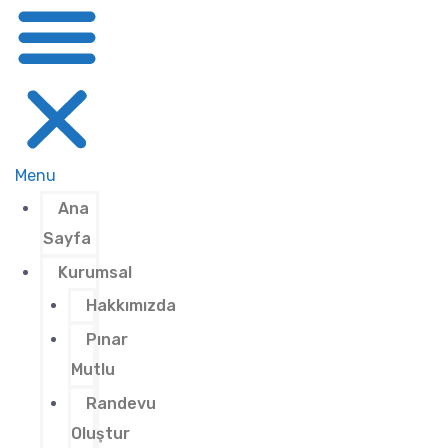
Menu
Ana
Sayfa
Kurumsal
Hakkımızda
Pınar
Mutlu
Randevu
Oluştur