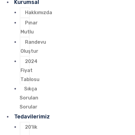
Kurumsal
Hakkımızda
Pınar
Mutlu
Randevu
Oluştur
2024
Fiyat
Tablosu
Sıkça
Sorulan
Sorular
Tedavilerimiz
20’lik