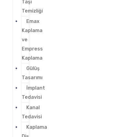
Taşı
Temizliği
Emax
Kaplama
ve
Empress
Kaplama
Gülüş
Tasarımı
İmplant
Tedavisi
Kanal
Tedavisi
Kaplama
Diş