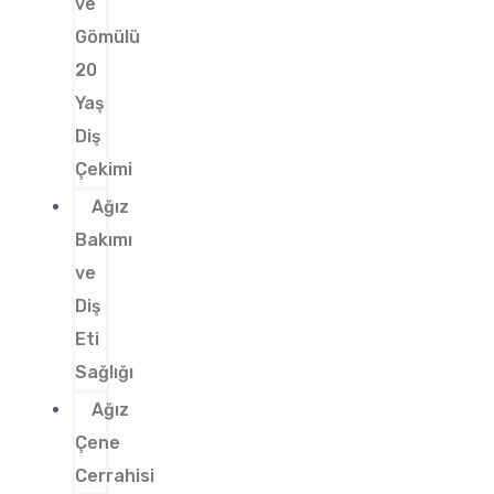
ve
Gömülü
20
Yaş
Diş
Çekimi
Ağız
Bakımı
ve
Diş
Eti
Sağlığı
Ağız
Çene
Cerrahisi