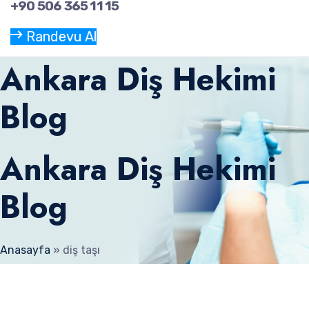
+90 506 365 11 15
Randevu Al
Ankara Diş Hekimi
Blog
Ankara Diş Hekimi
Blog
Anasayfa
»
diş taşı