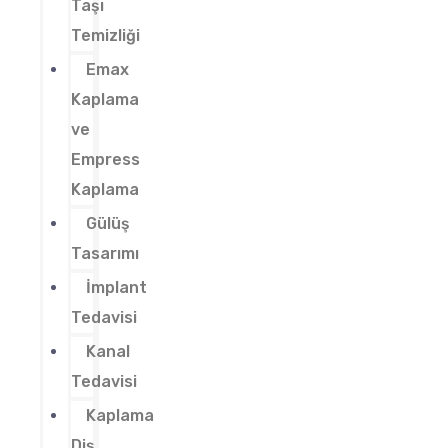
Taşı
Temizliği
Emax
Kaplama
ve
Empress
Kaplama
Gülüş
Tasarımı
İmplant
Tedavisi
Kanal
Tedavisi
Kaplama
Diş