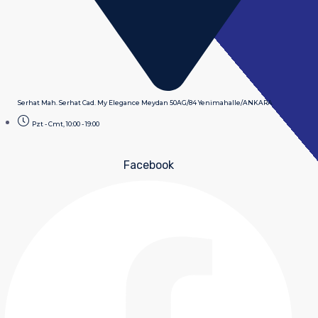
Serhat Mah. Serhat Cad. My Elegance Meydan 50AG/84 Yenimahalle/ANKARA
Pzt - Cmt, 10:00 - 19:00
Facebook