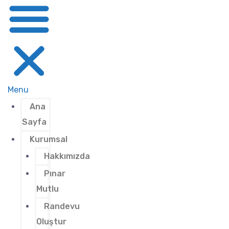
Menu
Ana
Sayfa
Kurumsal
Hakkımızda
Pınar
Mutlu
Randevu
Oluştur