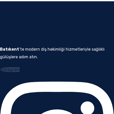
Batıkent
’te modern diş hekimliği hizmetleriyle sağlıklı
gülüşlere adım atın.
Instagram