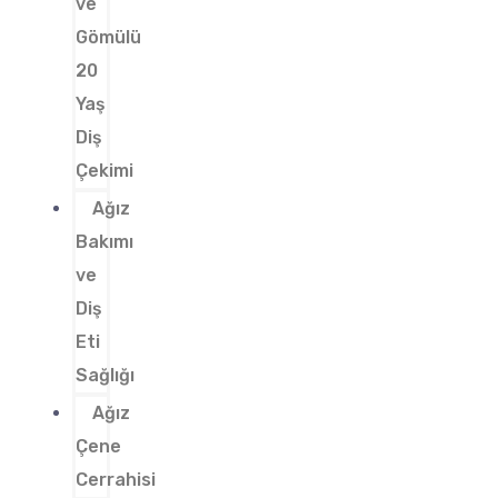
ve
Gömülü
20
Yaş
Diş
Çekimi
Ağız
Bakımı
ve
Diş
Eti
Sağlığı
Ağız
Çene
Cerrahisi