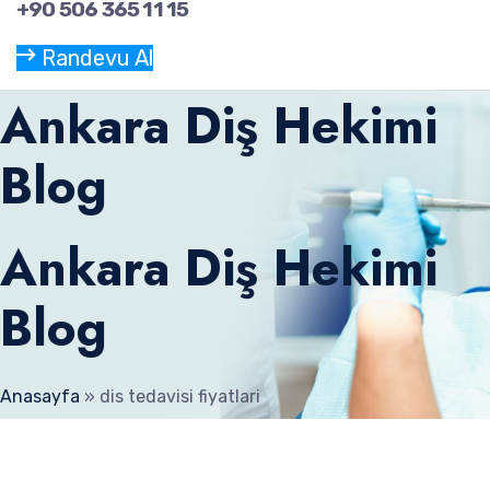
+90 506 365 11 15
Randevu Al
Ankara Diş Hekimi
Blog
Ankara Diş Hekimi
Blog
Anasayfa
»
dis tedavisi fiyatlari