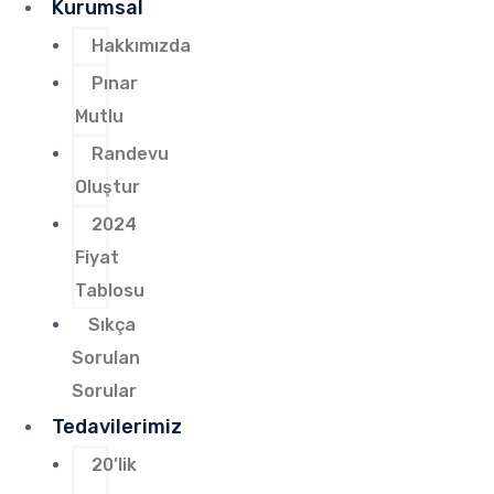
Kurumsal
Hakkımızda
Pınar
Mutlu
Randevu
Oluştur
2024
Fiyat
Tablosu
Sıkça
Sorulan
Sorular
Tedavilerimiz
20’lik