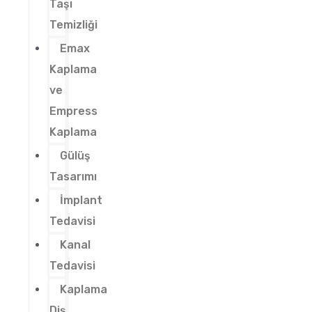
Taşı
Temizliği
Emax
Kaplama
ve
Empress
Kaplama
Gülüş
Tasarımı
İmplant
Tedavisi
Kanal
Tedavisi
Kaplama
Diş