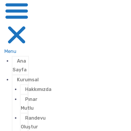
Menu
Ana
Sayfa
Kurumsal
Hakkımızda
Pınar
Mutlu
Randevu
Oluştur