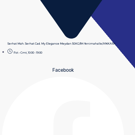
Serhat Mah. Serhat Cad. My Elegance Meydan 50AG/84 Yenimahalle/ANKARA
Pzt - Cmt, 10:00 - 19:00
Facebook