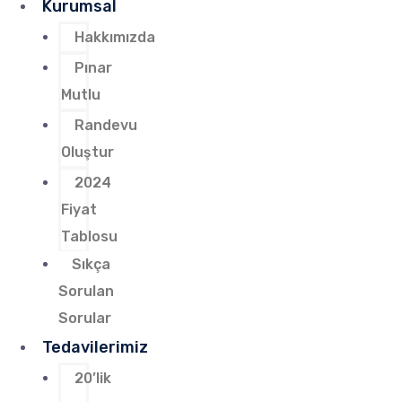
Kurumsal
Hakkımızda
Pınar
Mutlu
Randevu
Oluştur
2024
Fiyat
Tablosu
Sıkça
Sorulan
Sorular
Tedavilerimiz
20’lik