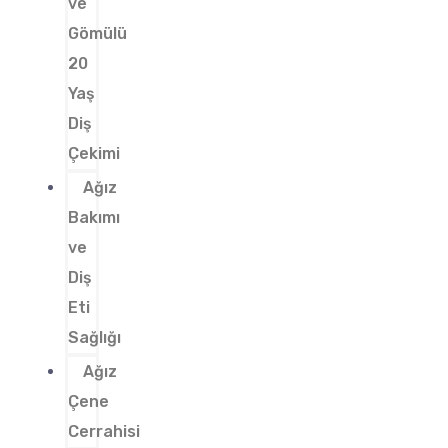
ve
Gömülü
20
Yaş
Diş
Çekimi
Ağız
Bakımı
ve
Diş
Eti
Sağlığı
Ağız
Çene
Cerrahisi