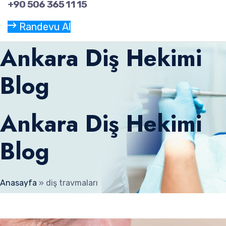
+90 506 365 11 15
Randevu Al
Ankara Diş Hekimi
Blog
Ankara Diş Hekimi
Blog
Anasayfa
»
diş travmaları