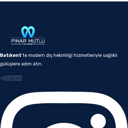
Batıkent
’te modern diş hekimliği hizmetleriyle sağlıklı
gülüşlere adım atın.
Instagram