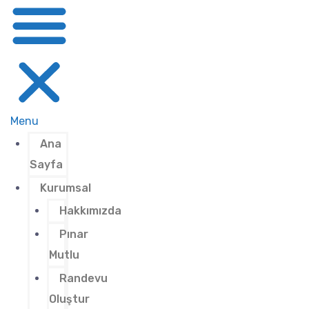
Menu
Ana
Sayfa
Kurumsal
Hakkımızda
Pınar
Mutlu
Randevu
Oluştur