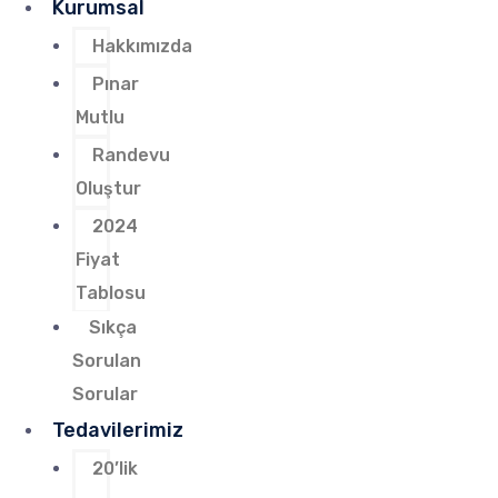
Kurumsal
Hakkımızda
Pınar
Mutlu
Randevu
Oluştur
2024
Fiyat
Tablosu
Sıkça
Sorulan
Sorular
Tedavilerimiz
20’lik