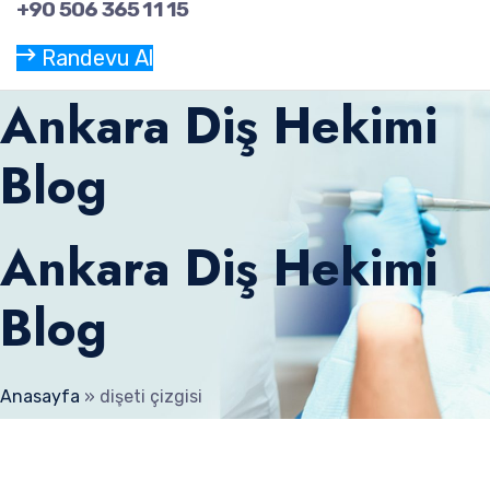
+90 506 365 11 15
Randevu Al
Ankara Diş Hekimi
Blog
Ankara Diş Hekimi
Blog
Anasayfa
»
dişeti çizgisi