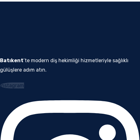
Batıkent
’te modern diş hekimliği hizmetleriyle sağlıklı
gülüşlere adım atın.
Instagram