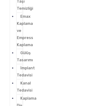
Taşı
Temizliği
Emax
Kaplama
ve
Empress
Kaplama
Gülüş
Tasarımı
İmplant
Tedavisi
Kanal
Tedavisi
Kaplama
Diş