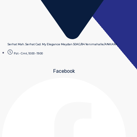
Serhat Mah. Serhat Cad. My Elegance Meydan 50AG/84 Yenimahalle/ANKARA
Pzt - Cmt, 10:00 - 19:00
Facebook