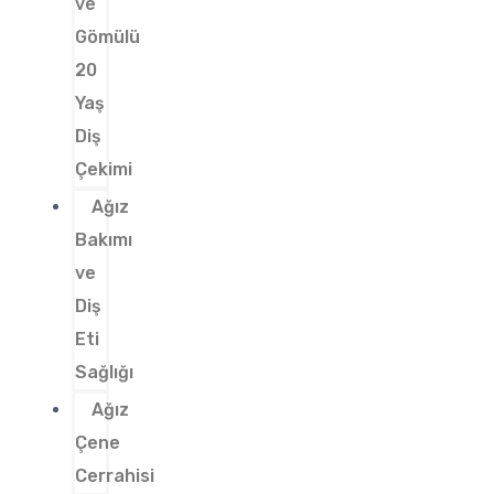
ve
Gömülü
20
Yaş
Diş
Çekimi
Ağız
Bakımı
ve
Diş
Eti
Sağlığı
Ağız
Çene
Cerrahisi