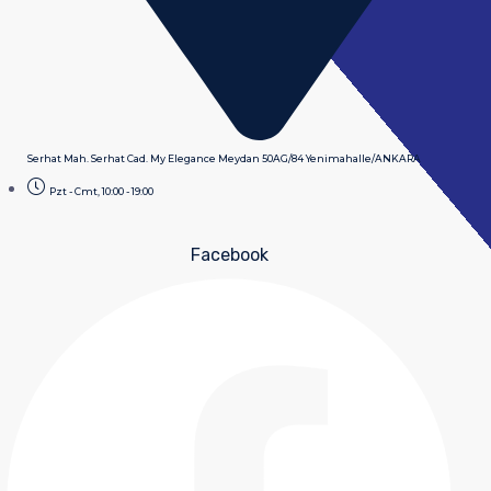
Serhat Mah. Serhat Cad. My Elegance Meydan 50AG/84 Yenimahalle/ANKARA
Pzt - Cmt, 10:00 - 19:00
Facebook