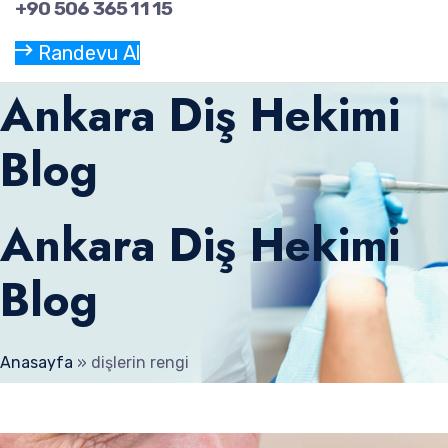
+90 506 365 11 15
Randevu Al
Ankara Diş Hekimi
Blog
Ankara Diş Hekimi
Blog
Anasayfa
»
dişlerin rengi