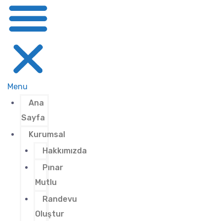
Menu
Ana
Sayfa
Kurumsal
Hakkımızda
Pınar
Mutlu
Randevu
Oluştur