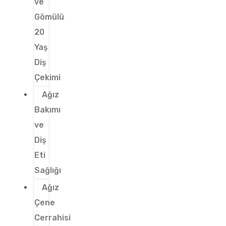
ve
Gömülü
20
Yaş
Diş
Çekimi
Ağız
Bakımı
ve
Diş
Eti
Sağlığı
Ağız
Çene
Cerrahisi