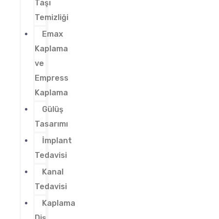
Taşı
Temizliği
Emax
Kaplama
ve
Empress
Kaplama
Gülüş
Tasarımı
İmplant
Tedavisi
Kanal
Tedavisi
Kaplama
Diş