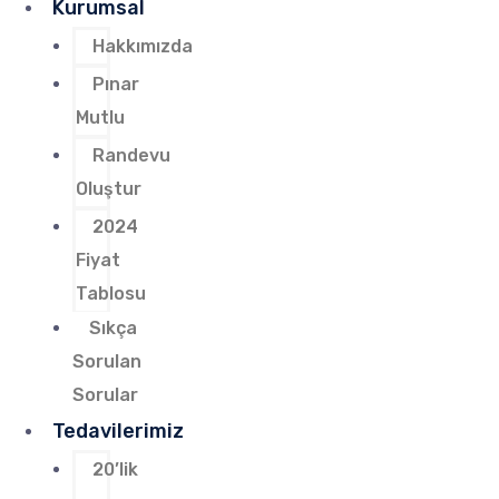
Kurumsal
Hakkımızda
Pınar
Mutlu
Randevu
Oluştur
2024
Fiyat
Tablosu
Sıkça
Sorulan
Sorular
Tedavilerimiz
20’lik